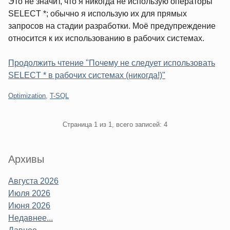
Это не значит, что я никогда не использую операторы
SELECT *; обычно я использую их для прямых
запросов на стадии разработки. Моё предупреждение
относится к их использованию в рабочих системах.
Продолжить чтение "Почему не следует использовать
SELECT * в рабочих системах (никогда!)"
Категории:
Optimization
,
T-SQL
Pagination
Страница 1 из 1, всего записей: 4
Sidebar
Архивы
Августа 2026
Июля 2026
Июня 2026
Недавнее...