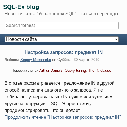
Skip
SQL-Ex blog
to
Новости сайта "Упражнения SQL", статьи и переводы
content
Navigation
Настройка запросов: предикат IN
Добавил
Sergey Moiseenko
on
Суббота, 30 марта. 2019
Arthur Daniels. Query tuning: The IN clause
Пересказ статьи
В статье рассматривается предложение IN и другой
способ написания аналогичного запроса. Я не
собираюсь утверждать, что IN лучше или хуже, чем
другие конструкции T-SQL. Я просто хочу
продемонстрировать, что он делает.
Продолжить чтение "Настройка запросов: предикат IN"