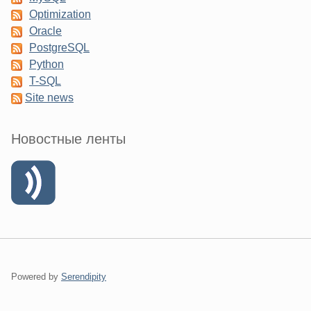
Optimization
Oracle
PostgreSQL
Python
T-SQL
Site news
Новостные ленты
Powered by
Serendipity