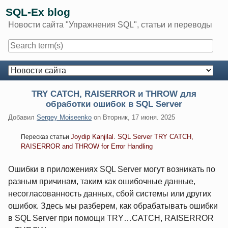
Skip
SQL-Ex blog
to
Новости сайта "Упражнения SQL", статьи и переводы
content
Navigation
TRY CATCH, RAISERROR и THROW для
обработки ошибок в SQL Server
Добавил
Sergey Moiseenko
on
Вторник, 17 июня. 2025
Joydip Kanjilal. SQL Server TRY CATCH,
Пересказ статьи
RAISERROR and THROW for Error Handling
Ошибки в приложениях SQL Server могут возникать по
разным причинам, таким как ошибочные данные,
несогласованность данных, сбой системы или других
ошибок. Здесь мы разберем, как обрабатывать ошибки
в SQL Server при помощи TRY…CATCH, RAISERROR