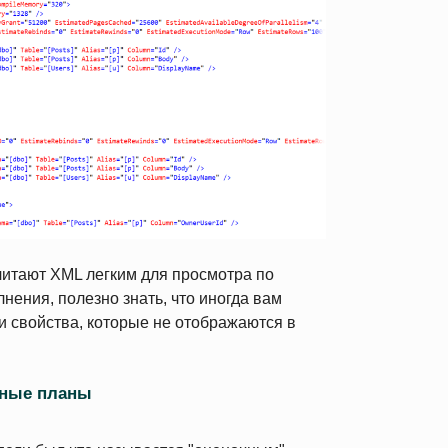
читают XML легким для просмотра по
ения, полезно знать, что иногда вам
и свойства, которые не отображаются в
ьные планы