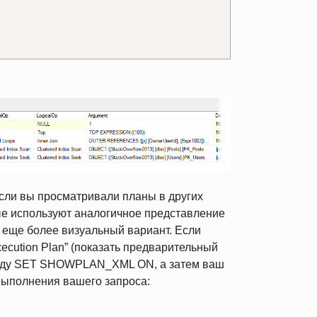
если вы просматривали планы в других
ые используют аналогичное представление
ь еще более визуальный вариант. Если
xecution Plan” (показать предварительный
анду SET SHOWPLAN_XML ON, а затем ваш
выполнения вашего запроса: