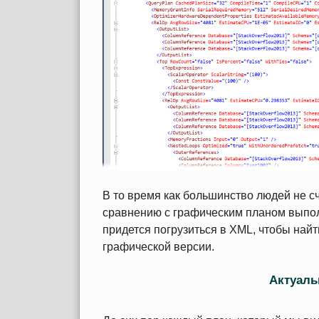
В то время как большинство людей не с
сравнению с графическим планом выполн
придется погрузиться в XML, чтобы найт
графической версии.
Актуал