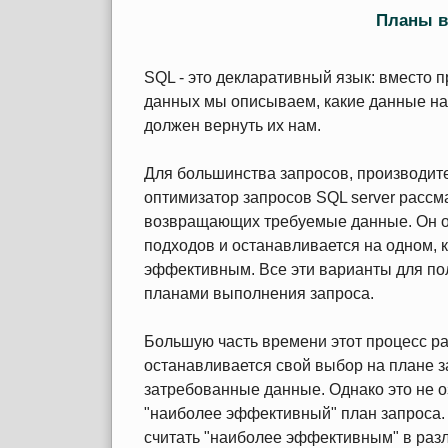
Планы 
SQL - это декларативный язык: вместо
данных мы описываем, какие данные нам
должен вернуть их нам.
Для большинства запросов, производите
оптимизатор запросов SQL server рассм
возвращающих требуемые данные. Он о
подходов и останавливается на одном, 
эффективным. Все эти варианты для пол
планами выполнения запроса.
Большую часть времени этот процесс ра
останавливается свой выбор на плане з
затребованные данные. Однако это не оз
"наиболее эффективный" план запроса. 
считать "наиболее эффективным" в разл