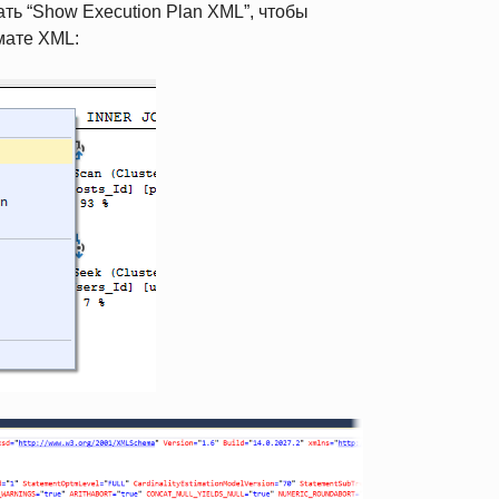
ь “Show Execution Plan XML”, чтобы
рмате XML: