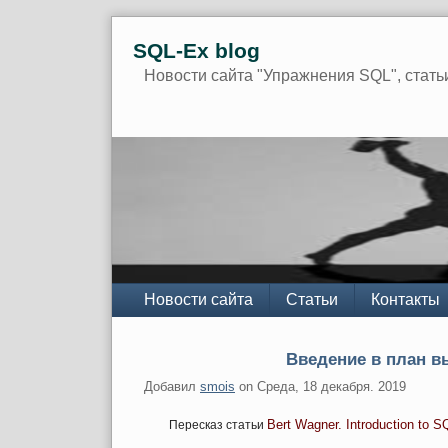
Skip
SQL-Ex blog
to
content
Новости сайта "Упражнения SQL", стать
Navigation
Новости сайта
Статьи
Контакты
Введение в план в
Добавил
smois
on
Среда, 18 декабря. 2019
Bert Wagner. Introduction to 
Пересказ статьи