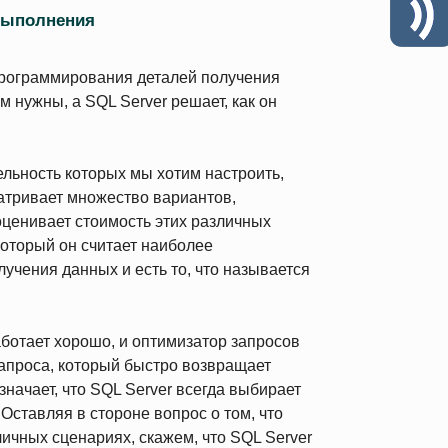
выполнения
 программирования деталей получения
 нужны, а SQL Server решает, как он
льность которых мы хотим настроить,
атривает множество вариантов,
ценивает стоимость этих различных
который он считает наиболее
учения данных и есть то, что называется
ботает хорошо, и оптимизатор запросов
апроса, который быстро возвращает
начает, что SQL Server всегда выбирает
Оставляя в стороне вопрос о том, что
ичных сценариях, скажем, что SQL Server