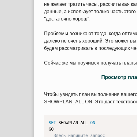
не желает тратить часы, рассчитывая к
данные, а использует только часть этог
"достаточно хорош".
Проблемы возникают тогда, когда оптим
далеко не очень хороший. Это может вы
будем рассматривать в последующих час
Сейчас же мы поучимся получать планы
Просмотр пл
Чтобы увидеть план выполнения вашего
SHOWPLAN_ALL ON. Это даст текстовое
SET
 SHOWPLAN_ALL 
ON