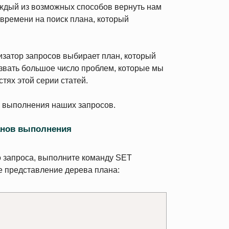
аждый из возможных способов вернуть нам
о времени на поиск плана, который
изатор запросов выбирает план, который
звать большое число проблем, которые мы
тях этой серии статей.
 выполнения наших запросов.
анов выполнения
 запроса, выполните команду SET
 представление дерева плана: