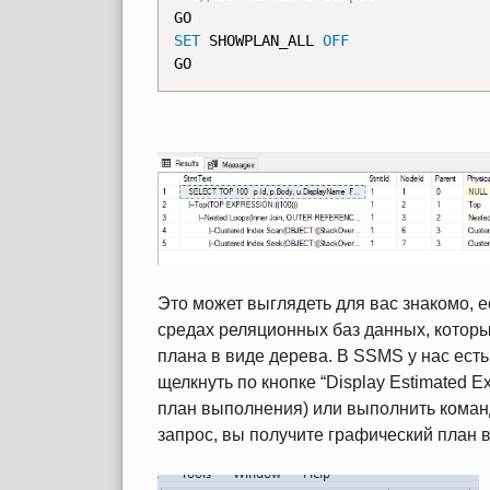
SET
 SHOWPLAN_ALL 
OFF
GO
Это может выглядеть для вас знакомо, 
средах реляционных баз данных, котор
плана в виде дерева. В SSMS у нас ест
щелкнуть по кнопке “Display Estimated E
план выполнения) или выполнить ком
запрос, вы получите графический план 