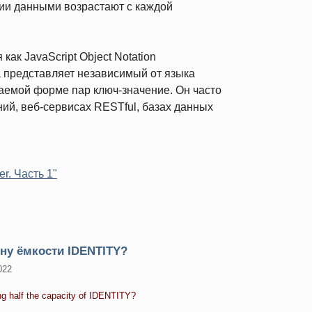
ии данными возрастают с каждой
к JavaScript Object Notation
на представляет независимый от языка
аемой форме пар ключ-значение. Он часто
ий, веб-сервисах RESTful, базах данных
r. Часть 1"
ну ёмкости IDENTITY?
022
g half the capacity of IDENTITY?