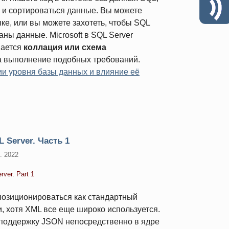
я и сортироваться данные. Вы можете
ке, или вы можете захотеть, чтобы SQL
аны данные. Microsoft в SQL Server
вается
коллация или схема
за выполнение подобных требований.
и уровня базы данных и влияние её
 Server. Часть 1
. 2022
ver. Part 1
позиционироваться как стандартный
 хотя XML все еще широко используется.
л поддержку JSON непосредственно в ядре