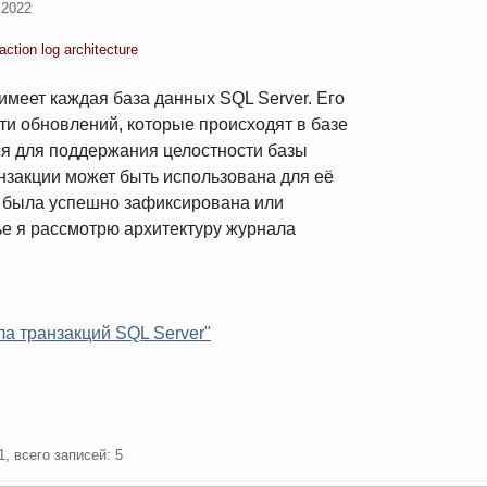
 2022
ction log architecture
имеет каждая база данных SQL Server. Его
ти обновлений, которые происходят в базе
ся для поддержания целостности базы
закции может быть использована для её
не была успешно зафиксирована или
ье я рассмотрю архитектуру журнала
а транзакций SQL Server"
1, всего записей: 5