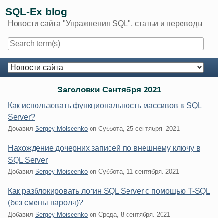
Skip
SQL-Ex blog
to
Новости сайта "Упражнения SQL", статьи и переводы
content
Navigation
Заголовки Сентября 2021
Как использовать функциональность массивов в SQL
Server?
Добавил
Sergey Moiseenko
on
Суббота, 25 сентября. 2021
Нахождение дочерних записей по внешнему ключу в
SQL Server
Добавил
Sergey Moiseenko
on
Суббота, 11 сентября. 2021
Как разблокировать логин SQL Server с помощью T-SQL
(без смены пароля)?
Добавил
Sergey Moiseenko
on
Среда, 8 сентября. 2021