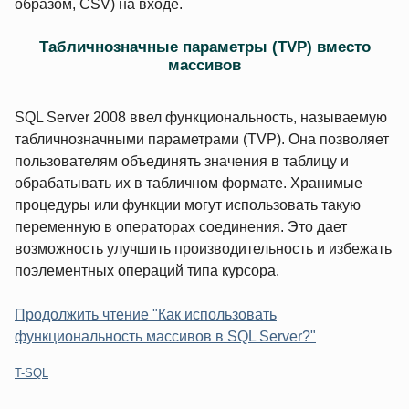
образом, CSV) на входе.
Табличнозначные параметры (TVP) вместо
массивов
SQL Server 2008 ввел функциональность, называемую
табличнозначными параметрами (TVP). Она позволяет
пользователям объединять значения в таблицу и
обрабатывать их в табличном формате. Хранимые
процедуры или функции могут использовать такую
переменную в операторах соединения. Это дает
возможность улучшить производительность и избежать
поэлементных операций типа курсора.
Продолжить чтение "Как использовать
функциональность массивов в SQL Server?"
Категории:
T-SQL