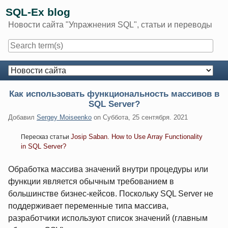
Skip
SQL-Ex blog
to
Новости сайта "Упражнения SQL", статьи и переводы
content
Navigation
Как использовать функциональность массивов в
SQL Server?
Добавил
Sergey Moiseenko
on
Суббота, 25 сентября. 2021
Josip Saban. How to Use Array Functionality
Пересказ статьи
in SQL Server?
Обработка массива значений внутри процедуры или
функции является обычным требованием в
большинстве бизнес-кейсов. Поскольку SQL Server не
поддерживает переменные типа массива,
разработчики используют список значений (главным