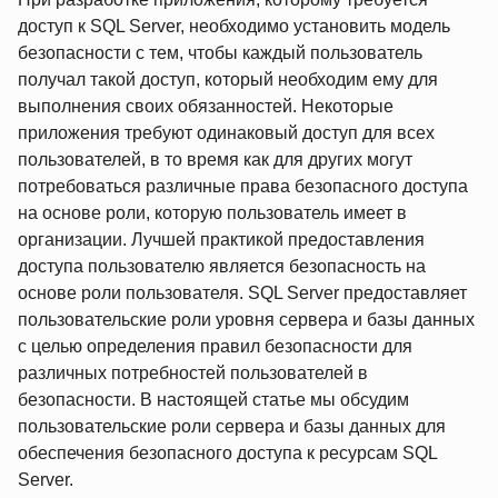
доступ к SQL Server, необходимо установить модель
безопасности с тем, чтобы каждый пользователь
получал такой доступ, который необходим ему для
выполнения своих обязанностей. Некоторые
приложения требуют одинаковый доступ для всех
пользователей, в то время как для других могут
потребоваться различные права безопасного доступа
на основе роли, которую пользователь имеет в
организации. Лучшей практикой предоставления
доступа пользователю является безопасность на
основе роли пользователя. SQL Server предоставляет
пользовательские роли уровня сервера и базы данных
с целью определения правил безопасности для
различных потребностей пользователей в
безопасности. В настоящей статье мы обсудим
пользовательские роли сервера и базы данных для
обеспечения безопасного доступа к ресурсам SQL
Server.