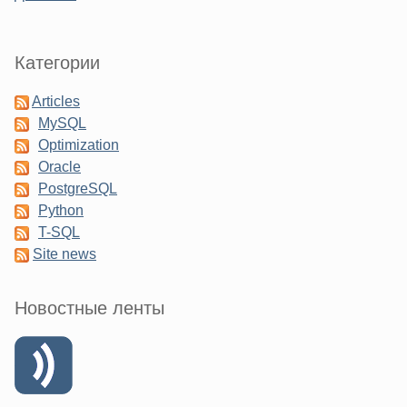
Категории
Articles
MySQL
Optimization
Oracle
PostgreSQL
Python
T-SQL
Site news
Новостные ленты