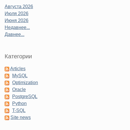
Августа 2026
Июля 2026
Июня 2026
Недавнее...
Давнее...
Категории
Articles
MySQL
Optimization
Oracle
PostgreSQL
Python
T-SQL
Site news