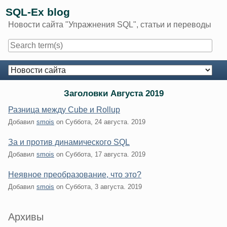
Skip
SQL-Ex blog
to
Новости сайта "Упражнения SQL", статьи и переводы
content
Navigation
Заголовки Августа 2019
Разница между Cube и Rollup
Добавил
smois
on
Суббота, 24 августа. 2019
За и против динамического SQL
Добавил
smois
on
Суббота, 17 августа. 2019
Неявное преобразование, что это?
Добавил
smois
on
Суббота, 3 августа. 2019
Sidebar
Архивы