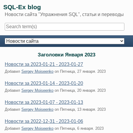
Skip
SQL-Ex blog
to
Новости сайта "Упражнения SQL", статьи и переводы
content
Navigation
Заголовки Января 2023
Новости за 2023-01-21 - 2023-01-27
Добавил
Sergey Moiseenko
on
Пятница, 27 января. 2023
Новости за 2023-01-14 - 2023-01-20
Добавил
Sergey Moiseenko
on
Пятница, 20 января. 2023
Новости за 2023-01-07 - 2023-01-13
Добавил
Sergey Moiseenko
on
Пятница, 13 января. 2023
Новости за 2022-12-31 - 2023-01-06
Добавил
Sergey Moiseenko
on
Пятница, 6 января. 2023