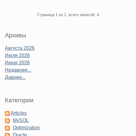
Pagination
Страница 1 из 1, всего записей: 4
Sidebar
Архивы
Августа 2026
Июля 2026
Июня 2026
Недавнее...
Давнее...
Категории
Articles
MySQL
Optimization
Oracle