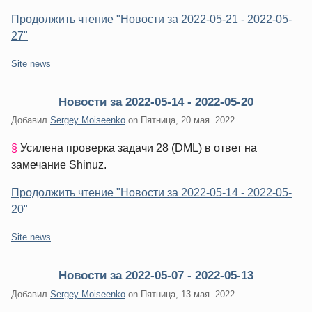
Продолжить чтение "Новости за 2022-05-21 - 2022-05-
27"
Категории:
Site news
Новости за 2022-05-14 - 2022-05-20
Добавил
Sergey Moiseenko
on
Пятница, 20 мая. 2022
§
Усилена проверка задачи 28 (DML) в ответ на
замечание Shinuz.
Продолжить чтение "Новости за 2022-05-14 - 2022-05-
20"
Категории:
Site news
Новости за 2022-05-07 - 2022-05-13
Добавил
Sergey Moiseenko
on
Пятница, 13 мая. 2022