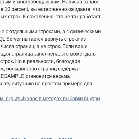
остым и многообещающим. Написав запрос
le 10 percent,
вы естественно ожидаете, что
х строк. К сожалению, это не так работает.
 с отдельными строками, а с физическими
QL Server пытается вернуть строки из
числа страниц, а не строк. Если ваши
дая страница заполнена, это может дать
 строк. Но в реальности, благодаря
м, большинство страниц содержат
BLESAMPLE становится весьма
 эту ситуацию на простом примере для
ам: скрытый хаос в методах выборки внутри