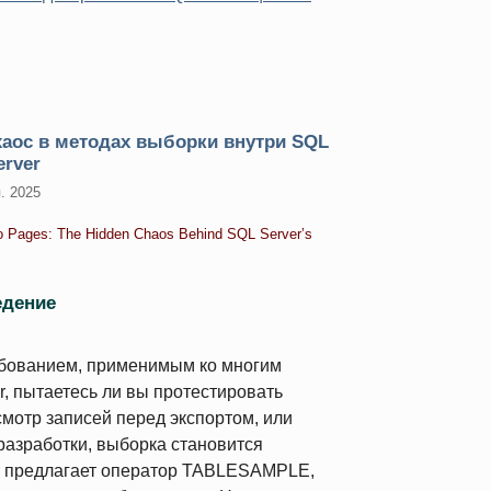
хаос в методах выборки внутри SQL
erver
. 2025
o Pages: The Hidden Chaos Behind SQL Server’s
едение
бованием, применимым ко многим
, пытаетесь ли вы протестировать
мотр записей перед экспортом, или
разработки, выборка становится
r предлагает оператор TABLESAMPLE,