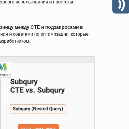
орного использования и простоты
зницу между CTE и подзапросами в
ния и советами по оптимизации, которые
азработчиком.