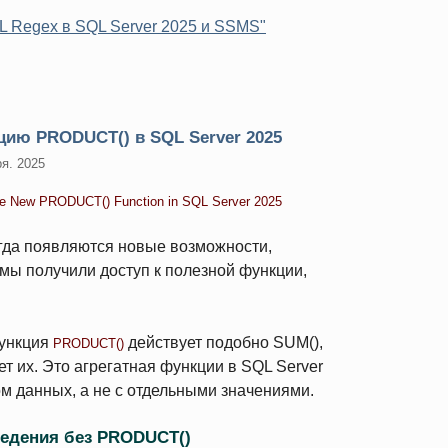
 Regex в SQL Server 2025 и SSMS"
цию PRODUCT() в SQL Server 2025
ря. 2025
he New PRODUCT() Function in SQL Server 2025
егда появляются новые возможности,
 мы получили доступ к полезной функции,
функция
действует подобно SUM(),
PRODUCT()
т их. Это агрегатная функции в SQL Server
ом данных, а не с отдельными значениями.
едения без PRODUCT()