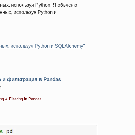
ных, используя Python. Я объясню
анных, используя Python и
ных, используя Python и SQLAlchemy"
 и фильтрация в Pandas
4
ng & Filtering in Pandas