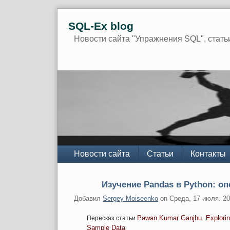
Skip
SQL-Ex blog
to
content
Новости сайта "Упражнения SQL", стать
Navigation
Новости сайта
Статьи
Контакты
Изучение Pandas в Python: опе
Добавил
Sergey Moiseenko
on
Среда, 17 июля. 2
Pawan Kumar Ganjhu. Exploring
Пересказ статьи
Sample Data