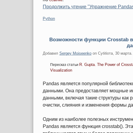
Продолжить чтение "Упражнение Pandas
Категории:
Python
Возможности функции Crosstab в
д
Добавил
Sergey Moiseenko
on
Суббота, 30 марта.
R. Gupta. The Power of Crosst
Пересказ статьи
Visualization
Pandas является популярной библиотек
данными. Она предоставляет мощные и
данными, включая такие структуры как 
очистки, слияния и изменения формы д
Одним из наиболее полезных инструмен
Pandas является функция crosstab(). Эт