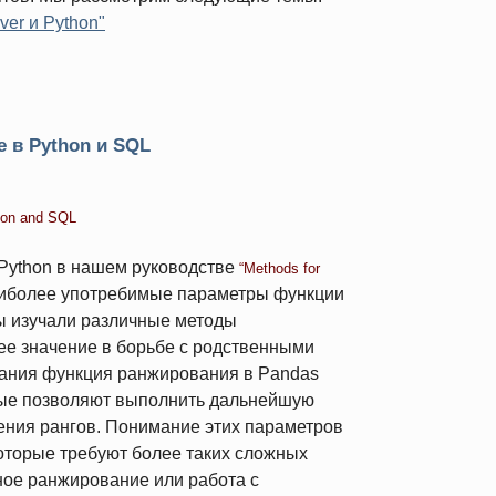
er и Python"
 в Python и SQL
thon and SQL
Python в нашем руководстве
“Methods for
наиболее употребимые параметры функции
мы изучали различные методы
е значение в борьбе с родственными
ания функция ранжирования в Pandas
рые позволяют выполнить дальнейшую
ения рангов. Понимание этих параметров
оторые требуют более таких сложных
ное ранжирование или работа с