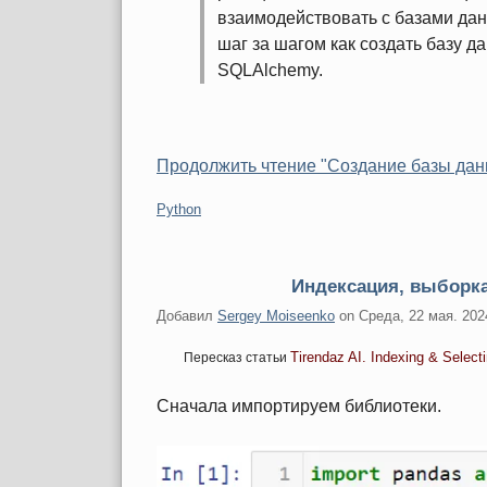
взаимодействовать с базами дан
шаг за шагом как создать базу д
SQLAlchemy.
Продолжить чтение "Создание базы дан
Категории:
Python
Индексация, выборка
Добавил
Sergey Moiseenko
on
Среда, 22 мая. 202
Tirendaz AI. Indexing & Selecti
Пересказ статьи
Сначала импортируем библиотеки.