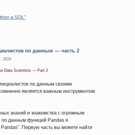
thon и SQL"
циалистов по данным — часть 2
. 2024
or Data Scientists — Part 2
специалистов по данным своими
сомненно является важным инструментом
ных знаний и знакомства с огромным
 по данным функций Pandas я
 Pandas". Первую часть вы можете найти