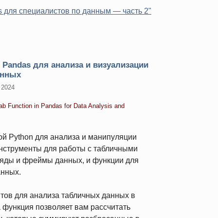
 для специалистов по данным — часть 2"
 Pandas для анализа и визуализации
анных
 2024
ab Function in Pandas for Data Analysis and
ой Python для анализа и манипуляции
нструменты для работы с табличными
ряды и фреймы данных, и функции для
анных.
тов для анализа табличных данных в
а функция позволяет вам рассчитать