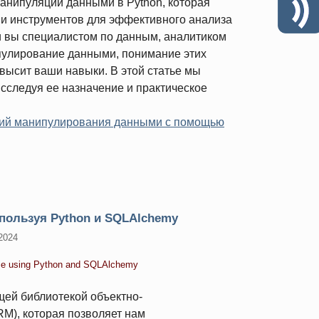
анипуляции данными в Python, которая
 и инструментов для эффективного анализа
и вы специалистом по данным, аналитиком
пулирование данными, понимание этих
высит ваши навыки. В этой статье мы
исследуя ее назначение и практическое
ций манипулирования данными с помощью
пользуя Python и SQLAlchemy
2024
ase using Python and SQLAlchemy
ей библиотекой объектно-
M), которая позволяет нам