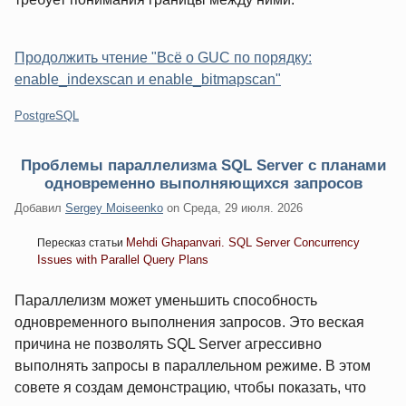
Продолжить чтение "Всё о GUC по порядку:
enable_indexscan и enable_bitmapscan"
Категории:
PostgreSQL
Проблемы параллелизма SQL Server с планами
одновременно выполняющихся запросов
Добавил
Sergey Moiseenko
on
Среда, 29 июля. 2026
Mehdi Ghapanvari. SQL Server Concurrency
Пересказ статьи
Issues with Parallel Query Plans
Параллелизм может уменьшить способность
одновременного выполнения запросов. Это веская
причина не позволять SQL Server агрессивно
выполнять запросы в параллельном режиме. В этом
совете я создам демонстрацию, чтобы показать, что