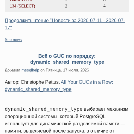
		2		4
134 (SELECT)
Продолжить чтение "Новости за 2026-07-11 - 2026-07-
17"
Категории:
Site news
Всё о GUC по порядку:
dynamic_shared_memory_type
Добавил
mssqlhelp
on
Пятница, 17 июля. 2026
Автор: Christophe Pettus,
All Your GUCs in a Row:
dynamic_shared_memory_type
dynamic_shared_memory_type
выбирает механизм
операционной системы, который PostgreSQL
использует для динамической разделяемой памяти —
памяти, выделяемой после запуска, в отличие от