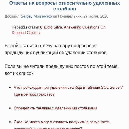
Ответы на вопросы относительно удаленных
столбцов
Добавил
Sergey Moiseenko
on
Понедельник, 27 июля. 2026
Cláudio Silva. Answering Questions On
Пересказ статьи
Dropped Columns
В этой статье я отвечу на пару вопросов из
предыдущих публикаций об удалении столбцов.
Если вы не читали предыдущих постов по этой теме,
вот их список:
Что происходит при удалении столбца в таблице SQL Server?
Где мое пространство?
Определить таблицы с удаленными столбцами
Сколько места могу я ожидать получить в результате
перестройки после удаления столбца?