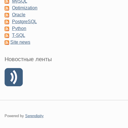
MySQL
Optimization
Oracle
PostgreSQL
Python
T-SQL
Site news
Новостные ленты
Powered by
Serendipity