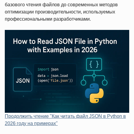
базового чтения файлов до современных методов
оптимизации производительности, используемых
профессиональными разработчиками.
Продолжить чтение "Как читать файл JSON в Python в
2026 году на примерах"