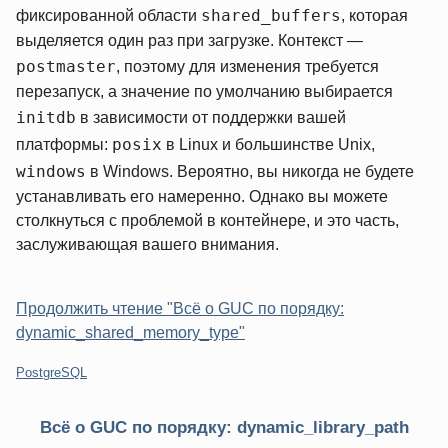
shared_buffers
фиксированной области
, которая
выделяется один раз при загрузке. Контекст —
postmaster
, поэтому для изменения требуется
перезапуск, а значение по умолчанию выбирается
initdb
в зависимости от поддержки вашей
posix
платформы:
в Linux и большинстве Unix,
windows
в Windows. Вероятно, вы никогда не будете
устанавливать его намеренно. Однако вы можете
столкнуться с проблемой в контейнере, и это часть,
заслуживающая вашего внимания.
Продолжить чтение "Всё о GUC по порядку:
dynamic_shared_memory_type"
Категории:
PostgreSQL
Всё о GUC по порядку: dynamic_library_path