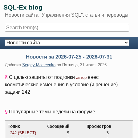
Skip
SQL-Ex blog
to
Новости сайта "Упражнения SQL", статьи и переводы
content
Navigation
Новости за 2026-07-25 - 2026-07-31
Добавил
Sergey Moiseenko
on
Пятница, 31 июля. 2026
§
С целью защиты от подгонки
внес
автор
косметические изменения в условие (и решение)
задачи 242
§
Популярные темы недели на форуме
Топик		Сообщений	Просмотров
		9		3
242 (SELECT)