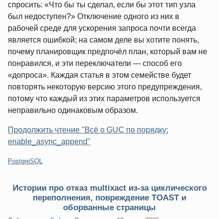
спросить: «Что бы ты сделал, если бы этот тип узла
был недоступен?» Отключение одного из них в
рабочей среде для ускорения запроса почти всегда
является ошибкой; на самом деле вы хотите понять,
почему планировщик предпочёл план, который вам не
понравился, и эти переключатели — способ его
«допроса». Каждая статья в этом семействе будет
повторять некоторую версию этого предупреждения,
потому что каждый из этих параметров используется
неправильно одинаковым образом.
Продолжить чтение "Всё о GUC по порядку:
enable_async_append"
Категории:
PostgreSQL
Истории про отказ multixact из-за циклического
переполнения, повреждение TOAST и
оборванные страницы