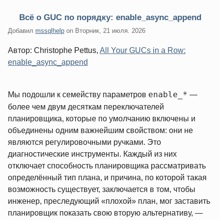
Всё о GUC по порядку: enable_async_append
Добавил
mssqlhelp
on
Вторник, 21 июля. 2026
Автор: Christophe Pettus,
All Your GUCs in a Row:
enable_async_append
enable_*
Мы подошли к семейству параметров
—
более чем двум десяткам переключателей
планировщика, которые по умолчанию включены и
объединены одним важнейшим свойством: они не
являются регулировочными ручками. Это
диагностические инструменты. Каждый из них
отключает способность планировщика рассматривать
определённый тип плана, и причина, по которой такая
возможность существует, заключается в том, чтобы
инженер, преследующий «плохой» план, мог заставить
планировщик показать свою вторую альтернативу, —