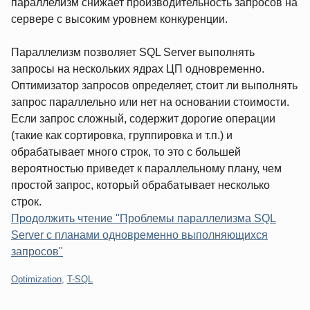
параллелизм снижает производительность запросов на
сервере с высоким уровнем конкуренции.
Параллелизм позволяет SQL Server выполнять
запросы на нескольких ядрах ЦП одновременно.
Оптимизатор запросов определяет, стоит ли выполнять
запрос параллельно или нет на основании стоимости.
Если запрос сложный, содержит дорогие операции
(такие как сортировка, группировка и т.п.) и
обрабатывает много строк, то это с большей
вероятностью приведет к параллельному плану, чем
простой запрос, который обрабатывает несколько
строк.
Продолжить чтение "Проблемы параллелизма SQL
Server с планами одновременно выполняющихся
запросов"
Категории:
Optimization
,
T-SQL