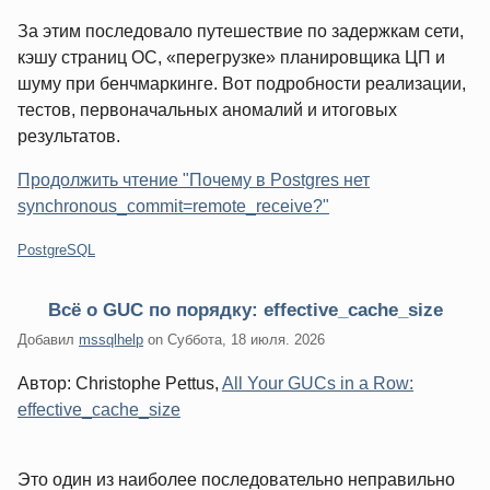
За этим последовало путешествие по задержкам сети,
кэшу страниц ОС, «перегрузке» планировщика ЦП и
шуму при бенчмаркинге. Вот подробности реализации,
тестов, первоначальных аномалий и итоговых
результатов.
Продолжить чтение "Почему в Postgres нет
synchronous_commit=remote_receive?"
Категории:
PostgreSQL
Всё о GUC по порядку: effective_cache_size
Добавил
mssqlhelp
on
Суббота, 18 июля. 2026
Автор: Christophe Pettus,
All Your GUCs in a Row:
effective_cache_size
Это один из наиболее последовательно неправильно