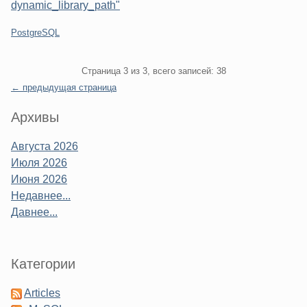
dynamic_library_path"
Категории:
PostgreSQL
Pagination
Страница 3 из 3, всего записей: 38
← предыдущая страница
Sidebar
Архивы
Августа 2026
Июля 2026
Июня 2026
Недавнее...
Давнее...
Категории
Articles