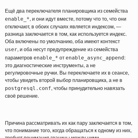
Ещё два переключателя планировщика из семейства
enable_*
, и они идут вместе, потому что то, что они
отключают, в обоих случаях является индексом, —
разница заключается в том, как используется индекс.
Оба включены по умолчанию, оба имеют контекст
user
, и оба несут предупреждение из семейства
enable_*
enable_async_append
параметров
от
:
это диагностические инструменты, а не
регулировочные ручки. Вы переключаете их в сеансе,
чтобы увидеть второй выбор планировщика, а не в
postgresql.conf
, чтобы принудительно навязать
своё решение.
Причина рассматривать их как пару заключается в том,
что понимание того, когда обращаться к одному из них,
требует понимания границы между ними.