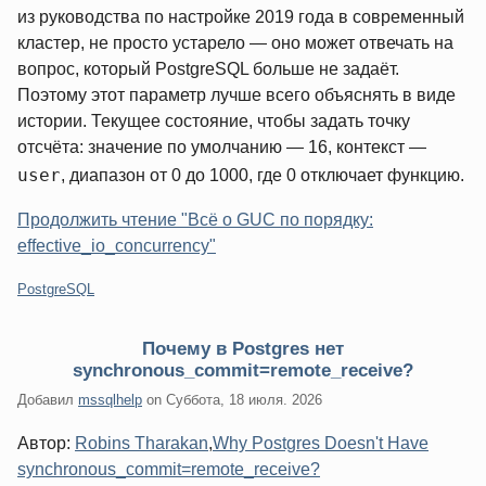
из руководства по настройке 2019 года в современный
кластер, не просто устарело — оно может отвечать на
вопрос, который PostgreSQL больше не задаёт.
Поэтому этот параметр лучше всего объяснять в виде
истории. Текущее состояние, чтобы задать точку
отсчёта: значение по умолчанию — 16, контекст —
user
, диапазон от 0 до 1000, где 0 отключает функцию.
Продолжить чтение "Всё о GUC по порядку:
effective_io_concurrency"
Категории:
PostgreSQL
Почему в Postgres нет
synchronous_commit=remote_receive?
Добавил
mssqlhelp
on
Суббота, 18 июля. 2026
Автор:
Robins Tharakan
,
Why Postgres Doesn't Have
synchronous_commit=remote_receive?