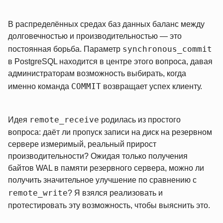
В распределённых средах баз данных баланс между
долговечностью и производительностью — это
synchronous_commit
постоянная борьба. Параметр
в PostgreSQL находится в центре этого вопроса, давая
администраторам возможность выбирать, когда
COMMIT
именно команда
возвращает успех клиенту.
remote_receive
Идея
родилась из простого
вопроса: даёт ли пропуск записи на диск на резервном
сервере измеримый, реальный прирост
производительности? Ожидая только получения
байтов WAL в памяти резервного сервера, можно ли
получить значительное улучшение по сравнению с
remote_write
? Я взялся реализовать и
протестировать эту возможность, чтобы выяснить это.