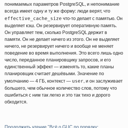
понимаемых параметров PostgreSQL, и непонимание
всегда имеет одну и ту же форму: люди верят, что
effective_cache_size
что-то делает с памятью. Он
выделяет кэш. Он резервирует оперативную память.
Он управляет тем, сколько PostgreSQL держит в
памяти. Он не делает ничего из этого. Он не выделяет
ничего, не резервирует ничего и вообще не меняет
поведение во время выполнения. Это всего лишь одно
число, переданное планировщику запросов, и его
единственный эффект — изменять то, какие планы
планировщик считает дешёвыми. Значение по
user
умолчанию — 4 ГБ, контекст —
, и он заслуживает
большего, чем обычное количество слов, потому что
ошибиться с ним так легко и это так тихо и дорого
обходится.
Продолжить чтение "Всё о GUC по порядку: