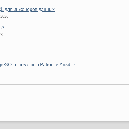
QL для инженеров данных
 2026
s?
26
reSQL с помощью Patroni и Ansible