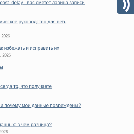
st_delay - вас сметёт лавина записи
ическое руководство для веб-
. 2026
к избежать и исправить их
. 2026
вы
всегда то, что получаете
и) и почему мои данные повреждены?
данных: в чем разница?
 2026