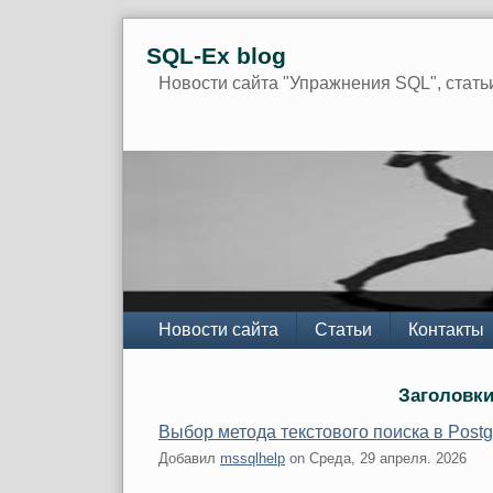
Skip
SQL-Ex blog
to
content
Новости сайта "Упражнения SQL", стать
Navigation
Новости сайта
Статьи
Контакты
Заголовки
Выбор метода текстового поиска в Post
Добавил
mssqlhelp
on
Среда, 29 апреля. 2026