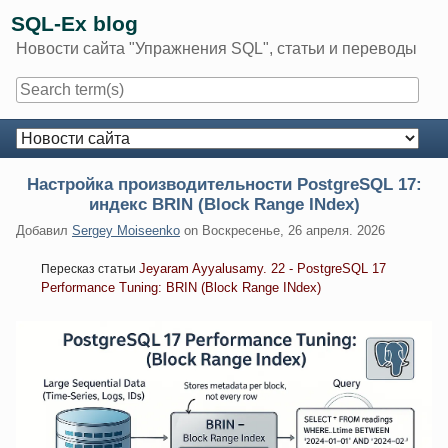
Skip
SQL-Ex blog
to
Новости сайта "Упражнения SQL", статьи и переводы
content
Navigation
Настройка производительности PostgreSQL 17:
индекс BRIN (Block Range INdex)
Добавил
Sergey Moiseenko
on
Воскресенье, 26 апреля. 2026
Jeyaram Ayyalusamy. 22 - PostgreSQL 17
Пересказ статьи
Performance Tuning: BRIN (Block Range INdex)