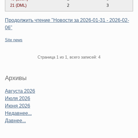
		2		3
21 (DML)
Продолжить чтение "Новости за 2026-01-31 - 2026-02-
06"
Категории:
Site news
Pagination
Страница 1 из 1, всего записей: 4
Sidebar
Архивы
Августа 2026
Июля 2026
Июня 2026
Недавнее...
Давнее...