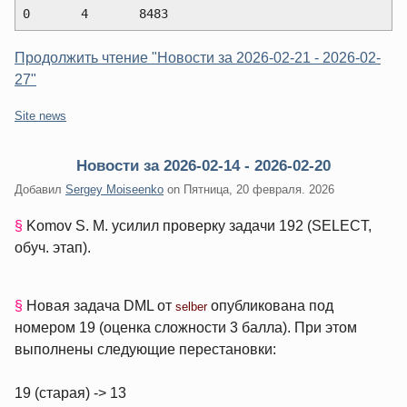
0	4	8483
Продолжить чтение "Новости за 2026-02-21 - 2026-02-
27"
Категории:
Site news
Новости за 2026-02-14 - 2026-02-20
Добавил
Sergey Moiseenko
on
Пятница, 20 февраля. 2026
§
Komov S. M. усилил проверку задачи 192 (SELECT,
обуч. этап).
§
Новая задача DML от
опубликована под
selber
номером 19 (оценка сложности 3 балла). При этом
выполнены следующие перестановки:
19 (старая) -> 13