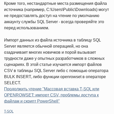
Кроме того, нестандартные места размещения файла
источника (например, C:\Users\Public\Downloads) могут
не предоставлять доступ на чтение по умолчанию
аккаунту службы SQL Server - всегда проверяйте это
перед использованием.
Импорт данных из файла источника в таблицу SQL
Server является обычной операцией, но она
озадачивает многих новичков и порой вызывает
трудности даже у опытных разработчиков в сложных
сценариях. В этой статье изучается импорт файлов
CSV в таблицы SQL Server либо с помощью оператора
BULK INSERT, либо функции openrowset в операторе
SELECT.
Продолжить чтение "Массовая вставка T‑SQL или
OPENROWSET: импорт CSV, проблемы доступа к
файлам и скрипт PowerShell"
Категории:
T-SQL