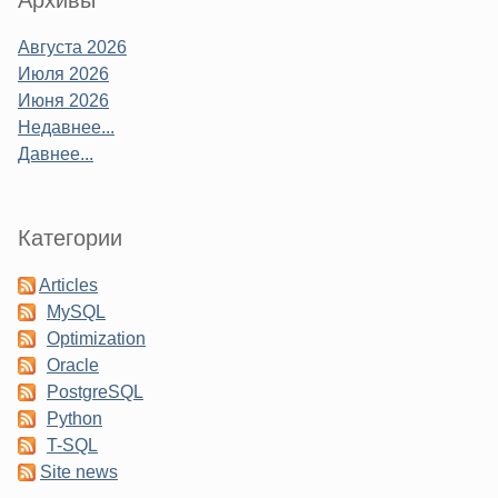
Августа 2026
Июля 2026
Июня 2026
Недавнее...
Давнее...
Категории
Articles
MySQL
Optimization
Oracle
PostgreSQL
Python
T-SQL
Site news