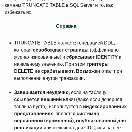
камням TRUNCATE TABLE в SQL Server и то, как
избежать их.
Справка
TRUNCATE TABLE является операцией DDL,
которая
освобождает страницы
(эффективно
журнализированные) и
сбрасывает IDENTITY
к
начальному значению. При этом
триггеры
DELETE не срабатывают
.
Возможен
откат при
выполнении внутри транзакции.
Завершается неудачно
, если на таблицу
ссылается внешний ключ
(даже если дочерняя
таблица пуста), используется в
индексированных
представлениях
, является
системно-
версионной (временной), опубликованной для
репликации
или включена для CDC, или на нее