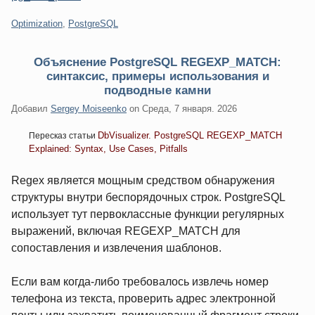
Категории:
Optimization
,
PostgreSQL
Объяснение PostgreSQL REGEXP_MATCH:
синтаксис, примеры использования и
подводные камни
Добавил
Sergey Moiseenko
on
Среда, 7 января. 2026
DbVisualizer. PostgreSQL REGEXP_MATCH
Пересказ статьи
Explained: Syntax, Use Cases, Pitfalls
Regex является мощным средством обнаружения
структуры внутри беспорядочных строк. PostgreSQL
использует тут первоклассные функции регулярных
выражений, включая REGEXP_MATCH для
сопоставления и извлечения шаблонов.
Если вам когда-либо требовалось извлечь номер
телефона из текста, проверить адрес электронной