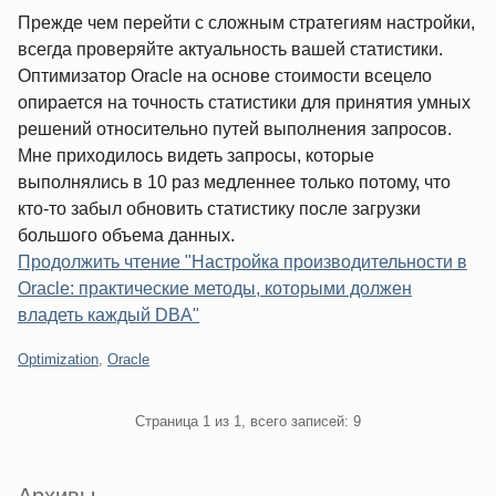
Прежде чем перейти с сложным стратегиям настройки,
всегда проверяйте актуальность вашей статистики.
Оптимизатор Oracle на основе стоимости всецело
опирается на точность статистики для принятия умных
решений относительно путей выполнения запросов.
Мне приходилось видеть запросы, которые
выполнялись в 10 раз медленнее только потому, что
кто-то забыл обновить статистику после загрузки
большого объема данных.
Продолжить чтение "Настройка производительности в
Oracle: практические методы, которыми должен
владеть каждый DBA"
Категории:
Optimization
,
Oracle
Pagination
Страница 1 из 1, всего записей: 9
Sidebar
Архивы