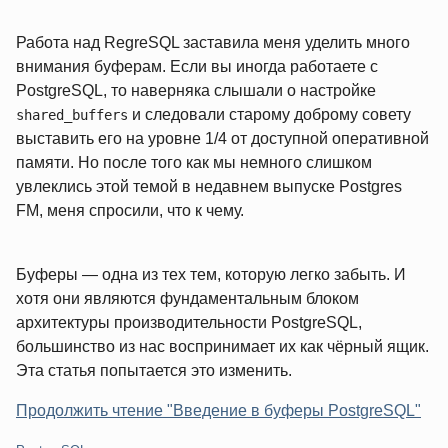
Работа над RegreSQL заставила меня уделить много
внимания буферам. Если вы иногда работаете с
PostgreSQL, то наверняка слышали о настройке
и следовали старому доброму совету
shared_buffers
выставить его на уровне 1/4 от доступной оперативной
памяти. Но после того как мы немного слишком
увлеклись этой темой в недавнем выпуске Postgres
FM, меня спросили, что к чему.
Буферы — одна из тех тем, которую легко забыть. И
хотя они являются фундаментальным блоком
архитектуры производительности PostgreSQL,
большинство из нас воспринимает их как чёрный ящик.
Эта статья попытается это изменить.
Продолжить чтение "Введение в буферы PostgreSQL"