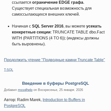
ссылается
ограничение EDGE графа
.
Существует специальная возможность для
самоссылающихся внешних ключей.
Начиная с
SQL Server 2016
, вы можете
усекать
конкретные секции
: TRUNCATE TABLE dbo.Fact
WITH (PARTITIONS (4 TO 6)); (индексы должны
быть выровнены).
Продолжить чтение "Подводные камни Truncate Table"
Категории:
T-SQL
Введение в буферы PostgreSQL
Добавил
mssqlhelp
on
Воскресенье, 25 января. 2026
Автор: Radim Marek,
Introduction to Buffers in
PostgreSQL