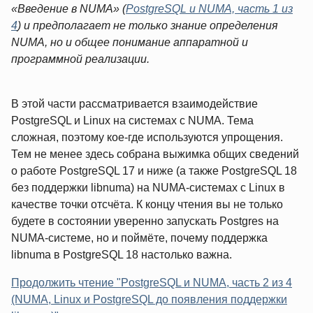
«Введение в NUMA» (
PostgreSQL и NUMA, часть 1 из
4
) и предполагает не только знание определения
NUMA, но и общее понимание аппаратной и
программной реализации.
В этой части рассматривается взаимодействие
PostgreSQL и Linux на системах с NUMA. Тема
сложная, поэтому кое‑где используются упрощения.
Тем не менее здесь собрана выжимка общих сведений
о работе PostgreSQL 17 и ниже (а также PostgreSQL 18
без поддержки libnuma) на NUMA‑системах с Linux в
качестве точки отсчёта. К концу чтения вы не только
будете в состоянии уверенно запускать Postgres на
NUMA‑системе, но и поймёте, почему поддержка
libnuma в PostgreSQL 18 настолько важна.
Продолжить чтение "PostgreSQL и NUMA, часть 2 из 4
(NUMA, Linux и PostgreSQL до появления поддержки