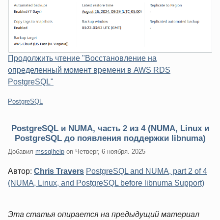
Продолжить чтение "Восстановление на
определенный момент времени в AWS RDS
PostgreSQL"
Категории:
PostgreSQL
PostgreSQL и NUMA, часть 2 из 4 (NUMA, Linux и
PostgreSQL до появления поддержки libnuma)
Добавил
mssqlhelp
on
Четверг, 6 ноября. 2025
Автор:
Chris Travers
PostgreSQL and NUMA, part 2 of 4
(NUMA, Linux, and PostgreSQL before libnuma Support)
Эта статья опирается на предыдущий материал