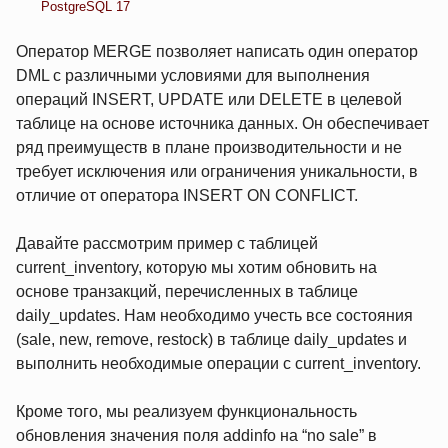
PostgreSQL 17
Оператор MERGE позволяет написать один оператор
DML с различными условиями для выполнения
операций INSERT, UPDATE или DELETE в целевой
таблице на основе источника данных. Он обеспечивает
ряд преимуществ в плане производительности и не
требует исключения или ограничения уникальности, в
отличие от оператора INSERT ON CONFLICT.
Давайте рассмотрим пример с таблицей
current_inventory, которую мы хотим обновить на
основе транзакций, перечисленных в таблице
daily_updates. Нам необходимо учесть все состояния
(sale, new, remove, restock) в таблице daily_updates и
выполнить необходимые операции с current_inventory.
Кроме того, мы реализуем функциональность
обновления значения поля addinfo на “no sale” в