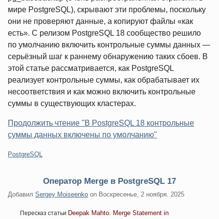
мире PostgreSQL), скрывают эти проблемы, поскольку
они не проверяют данные, а копируют файлы «как
есть». С релизом PostgreSQL 18 сообщество решило
по умолчанию включить контрольные суммы данных —
серьёзный шаг к раннему обнаружению таких сбоев. В
этой статье рассматривается, как PostgreSQL
реализует контрольные суммы, как обрабатывает их
несоответствия и как можно включить контрольные
суммы в существующих кластерах.
Продолжить чтение "В PostgreSQL 18 контрольные
суммы данных включены по умолчанию"
Категории:
PostgreSQL
Оператор Merge в PostgreSQL 17
Добавил
Sergey Moiseenko
on
Воскресенье, 2 ноября. 2025
Deepak Mahto. Merge Statement in
Пересказ статьи