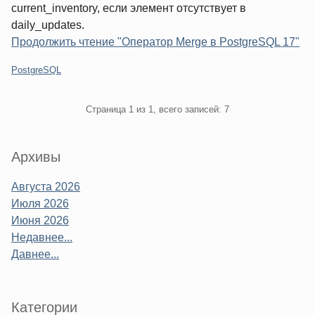
current_inventory, если элемент отсутствует в
daily_updates.
Продолжить чтение "Оператор Merge в PostgreSQL 17"
Категории:
PostgreSQL
Pagination
Страница 1 из 1, всего записей: 7
Sidebar
Архивы
Августа 2026
Июля 2026
Июня 2026
Недавнее...
Давнее...
Категории