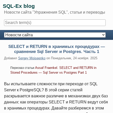
Skip
SQL-Ex blog
to
Новости сайта "Упражнения SQL", статьи и переводы
content
Navigation
SELECT и RETURN в хранимых процедурах —
сравнение Sql Server и Postgres. Часть 1
Добавил
Sergey Moiseenko
on
Понедельник, 24 ноября. 2025
Assaf Fraenkel. SELECT and RETURN in
Пересказ статьи
Stored Procedures — Sql Server vs Postgres Part 1
Вы испытываете сложности при переходе от SQL
Server к PostgreSQL? В этой серии статей
раскрывается важное различие в механизмах двух баз
данных: как операторы SELECT и RETURN ведут себя
в хранимых процедурах. Давайте разберемся в этом