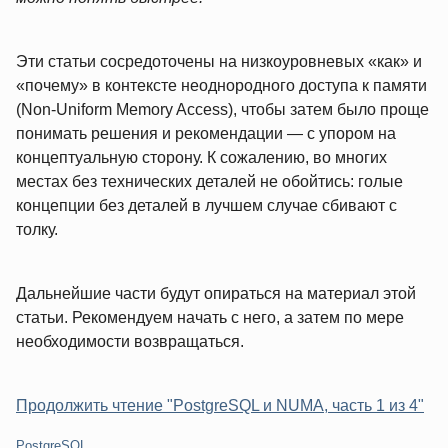
Эти статьи сосредоточены на низкоуровневых «как» и
«почему» в контексте неоднородного доступа к памяти
(Non‑Uniform Memory Access), чтобы затем было проще
понимать решения и рекомендации — с упором на
концептуальную сторону. К сожалению, во многих
местах без технических деталей не обойтись: голые
концепции без деталей в лучшем случае сбивают с
толку.
Дальнейшие части будут опираться на материал этой
статьи. Рекомендуем начать с него, а затем по мере
необходимости возвращаться.
Продолжить чтение "PostgreSQL и NUMA, часть 1 из 4"
Категории:
PostgreSQL