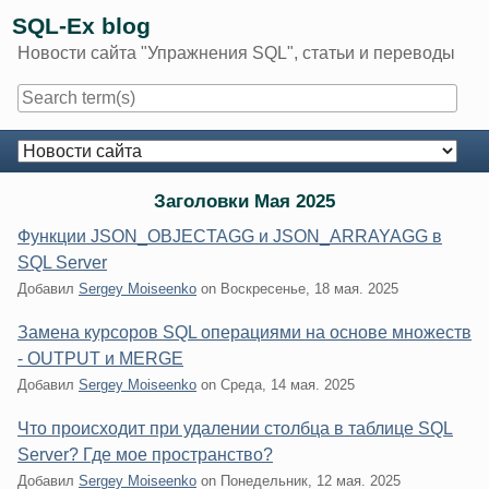
Skip
SQL-Ex blog
to
Новости сайта "Упражнения SQL", статьи и переводы
content
Navigation
Заголовки Мая 2025
Функции JSON_OBJECTAGG и JSON_ARRAYAGG в
SQL Server
Добавил
Sergey Moiseenko
on
Воскресенье, 18 мая. 2025
Замена курсоров SQL операциями на основе множеств
- OUTPUT и MERGE
Добавил
Sergey Moiseenko
on
Среда, 14 мая. 2025
Что происходит при удалении столбца в таблице SQL
Server? Где мое пространство?
Добавил
Sergey Moiseenko
on
Понедельник, 12 мая. 2025