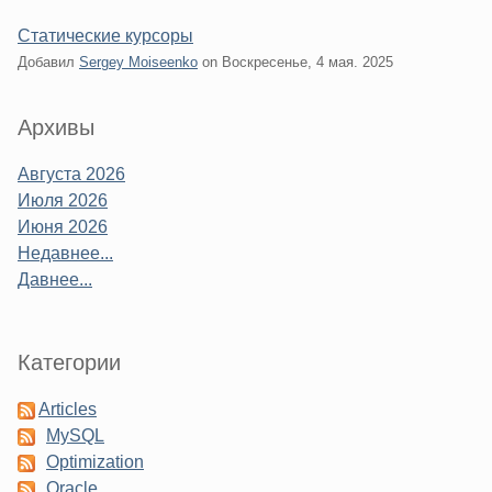
Статические курсоры
Добавил
Sergey Moiseenko
on
Воскресенье, 4 мая. 2025
Sidebar
Архивы
Августа 2026
Июля 2026
Июня 2026
Недавнее...
Давнее...
Категории
Articles
MySQL
Optimization
Oracle