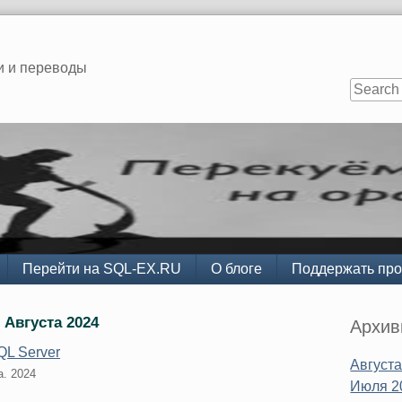
и и переводы
Перейти на SQL-EX.RU
О блоге
Поддержать про
Sidebar
 Августа 2024
Архи
QL Server
Августа
а. 2024
Июля 2