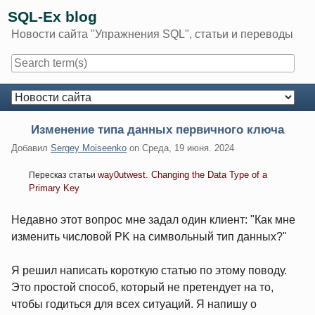
Skip
SQL-Ex blog
to
Новости сайта "Упражнения SQL", статьи и переводы
content
Navigation
Изменение типа данных первичного ключа
Добавил
Sergey Moiseenko
on
Среда, 19 июня. 2024
way0utwest. Changing the Data Type of a
Пересказ статьи
Primary Key
Недавно этот вопрос мне задал один клиент: "Как мне
изменить числовой PK на символьный тип данных?"
Я решил написать короткую статью по этому поводу.
Это простой способ, который не претендует на то,
чтобы годиться для всех ситуаций. Я напишу о