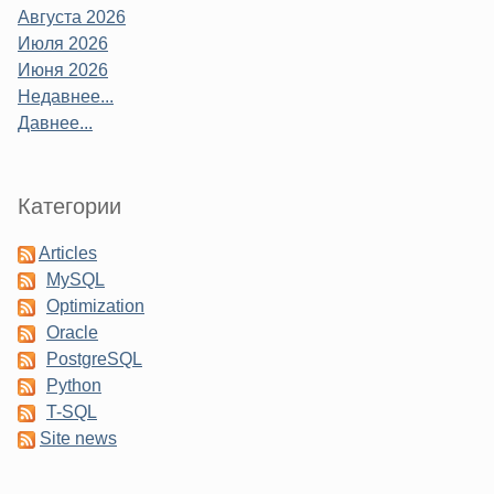
Августа 2026
Июля 2026
Июня 2026
Недавнее...
Давнее...
Категории
Articles
MySQL
Optimization
Oracle
PostgreSQL
Python
T-SQL
Site news