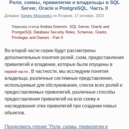
Роли, схемы, привилегии и владельцы в SQL
Server, Oracle и PostgreSQL. Часть II
Добавил
Sergey Moiseenko
on
Вторник, 17 октября. 2023
Andrea Gnemmi. SQL Server, Oracle and
Пересказ статьи
PostgreSQL Database Security Roles, Schemas, Grants,
Privileges and Owners - Part II
Во второй части серии будут рассмотрены
дополнительные понятия ролей, схем, предоставления
привилегий и владении, которые были опущены в
. В частности, мы исследуем понятия
первой части
владельца, различные системные представления,
используемые для обслуживания, список всех ролей и
предоставляемых привилегий, различные способы
предоставления привилегий на всю схему и
наследования этих привилегий при создании новых
объектов.
Продолжить чтение "Роли, схемы, привилегии и