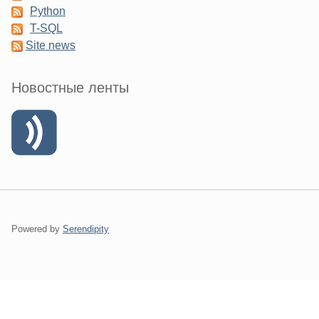
Python
T-SQL
Site news
Новостные ленты
Powered by
Serendipity