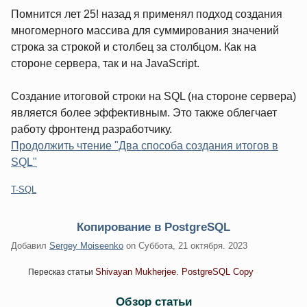
Помнится лет 25! назад я применял подход создания
многомерного массива для суммирования значений
строка за строкой и столбец за столбцом. Как на
стороне сервера, так и на JavaScript.
Создание итоговой строки на SQL (на стороне сервера)
является более эффективным. Это также облегчает
работу фронтенд разработчику.
Продолжить чтение "Два способа создания итогов в
SQL"
Категории:
T-SQL
Копирование в PostgreSQL
Добавил
Sergey Moiseenko
on
Суббота, 21 октября. 2023
Shivayan Mukherjee. PostgreSQL Copy
Пересказ статьи
Обзор статьи