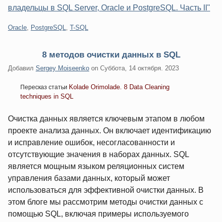
владельцы в SQL Server, Oracle и PostgreSQL. Часть II"
Категории:
Oracle
,
PostgreSQL
,
T-SQL
8 методов очистки данных в SQL
Добавил
Sergey Moiseenko
on
Суббота, 14 октября. 2023
Kolade Orimolade. 8 Data Cleaning
Пересказ статьи
techniques in SQL
Очистка данных является ключевым этапом в любом
проекте анализа данных. Он включает идентификацию
и исправление ошибок, несогласованности и
отсутствующие значения в наборах данных. SQL
является мощным языком реляционных систем
управления базами данных, который может
использоваться для эффективной очистки данных. В
этом блоге мы рассмотрим методы очистки данных с
помощью SQL, включая примеры используемого