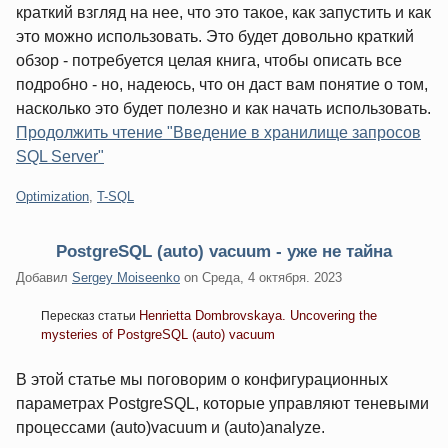
краткий взгляд на нее, что это такое, как запустить и как
это можно использовать. Это будет довольно краткий
обзор - потребуется целая книга, чтобы описать все
подробно - но, надеюсь, что он даст вам понятие о том,
насколько это будет полезно и как начать использовать.
Продолжить чтение "Введение в хранилище запросов
SQL Server"
Категории:
Optimization
,
T-SQL
PostgreSQL (auto) vacuum - уже не тайна
Добавил
Sergey Moiseenko
on
Среда, 4 октября. 2023
Henrietta Dombrovskaya. Uncovering the
Пересказ статьи
mysteries of PostgreSQL (auto) vacuum
В этой статье мы поговорим о конфигурационных
параметрах PostgreSQL, которые управляют теневыми
процессами (auto)vacuum и (auto)analyze.