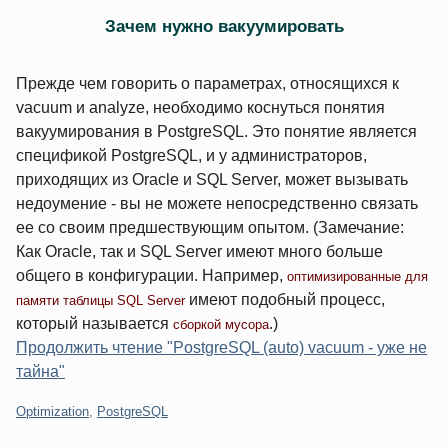
Зачем нужно вакуумировать
Прежде чем говорить о параметрах, относящихся к
vacuum и analyze, необходимо коснуться понятия
вакуумирования в PostgreSQL. Это понятие является
спецификой PostgreSQL, и у администраторов,
приходящих из Oracle и SQL Server, может вызывать
недоумение - вы не можете непосредственно связать
ее со своим предшествующим опытом. (Замечание:
Как Oracle, так и SQL Server имеют много больше
общего в конфигурации. Например,
оптимизированные для
имеют подобный процесс,
памяти таблицы SQL Server
который называется
.)
сборкой мусора
Продолжить чтение "PostgreSQL (auto) vacuum - уже не
тайна"
Категории:
Optimization
,
PostgreSQL