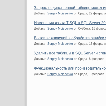
Запрос к единственной таблице может и
Добавил
Sergey Moiseenko
on
Среда, 22 февраля
Изменения языка T-SQL в SQL Server 202
Добавил
Sergey Moiseenko
on
Суббота, 18 февра
Вызов исключений и обработка ошибок
Добавил
Sergey Moiseenko
on
Среда, 15 февраля
Удалить все таблицы в SQL Server и сге
Добавил
Sergey Moiseenko
on
Среда, 8 февраля.
Функциональность или производительно
Добавил
Sergey Moiseenko
on
Среда, 1 февраля.