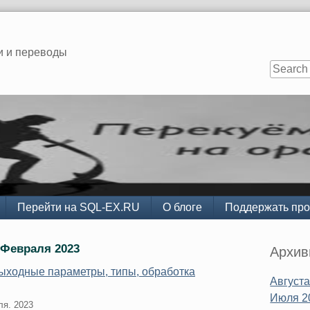
и и переводы
Перейти на SQL-EX.RU
О блоге
Поддержать про
Sidebar
 Февраля 2023
Архи
ыходные параметры, типы, обработка
Августа
Июля 2
ля. 2023