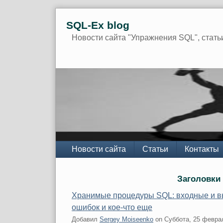
Skip
SQL-Ex blog
to
content
Новости сайта "Упражнения SQL", стать
Navigation
Новости сайта
Статьи
Контакты
Заголовки
Хранимые процедуры SQL: входные и в
ошибок и кое-что еще
Добавил
Sergey Moiseenko
on
Суббота, 25 февра