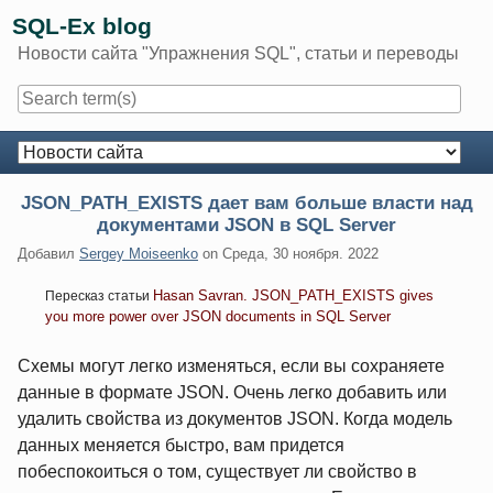
Skip
SQL-Ex blog
to
Новости сайта "Упражнения SQL", статьи и переводы
content
Navigation
JSON_PATH_EXISTS дает вам больше власти над
документами JSON в SQL Server
Добавил
Sergey Moiseenko
on
Среда, 30 ноября. 2022
Hasan Savran. JSON_PATH_EXISTS gives
Пересказ статьи
you more power over JSON documents in SQL Server
Схемы могут легко изменяться, если вы сохраняете
данные в формате JSON. Очень легко добавить или
удалить свойства из документов JSON. Когда модель
данных меняется быстро, вам придется
побеспокоиться о том, существует ли свойство в