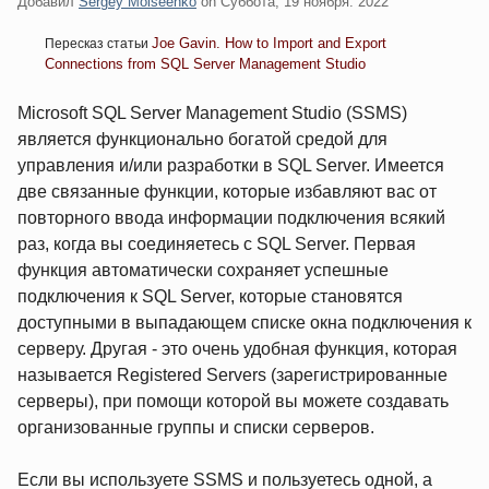
Добавил
Sergey Moiseenko
on
Суббота, 19 ноября. 2022
Joe Gavin. How to Import and Export
Пересказ статьи
Connections from SQL Server Management Studio
Microsoft SQL Server Management Studio (SSMS)
является функционально богатой средой для
управления и/или разработки в SQL Server. Имеется
две связанные функции, которые избавляют вас от
повторного ввода информации подключения всякий
раз, когда вы соединяетесь с SQL Server. Первая
функция автоматически сохраняет успешные
подключения к SQL Server, которые становятся
доступными в выпадающем списке окна подключения к
серверу. Другая - это очень удобная функция, которая
называется Registered Servers (зарегистрированные
серверы), при помощи которой вы можете создавать
организованные группы и списки серверов.
Если вы используете SSMS и пользуетесь одной, а