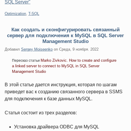
SQL Server"
Категории:
Optimization
,
T-SQL
Как создать и сконфигурировать связанный
сервер для подключения к MySQL в SQL Server
Management Studio
Добавил
Sergey Moiseenko
on
Среда, 9 ноября. 2022
Marko Zivkovic. How to create and configure
Пересказ статьи
a linked server to connect to MySQL in SQL Server
Management Studio
В этой статье дается инструкция, которая по шагам
приведет вас к созданию связанного сервера в SSMS
для подключения к базе данных MySQL.
Статья состоит из трех разделов:
Установка драйвера ODBC для MySQL