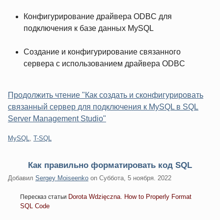
Конфигурирование драйвера ODBC для
подключения к базе данных MySQL
Создание и конфигурирование связанного
сервера с использованием драйвера ODBC
Продолжить чтение "Как создать и сконфигурировать
связанный сервер для подключения к MySQL в SQL
Server Management Studio"
Категории:
MySQL
,
T-SQL
Как правильно форматировать код SQL
Добавил
Sergey Moiseenko
on
Суббота, 5 ноября. 2022
Dorota Wdzięczna. How to Properly Format
Пересказ статьи
SQL Code