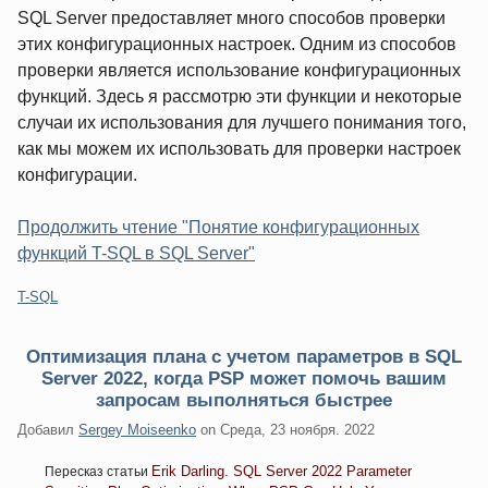
SQL Server предоставляет много способов проверки
этих конфигурационных настроек. Одним из способов
проверки является использование конфигурационных
функций. Здесь я рассмотрю эти функции и некоторые
случаи их использования для лучшего понимания того,
как мы можем их использовать для проверки настроек
конфигурации.
Продолжить чтение "Понятие конфигурационных
функций T-SQL в SQL Server"
Категории:
T-SQL
Оптимизация плана с учетом параметров в SQL
Server 2022, когда PSP может помочь вашим
запросам выполняться быстрее
Добавил
Sergey Moiseenko
on
Среда, 23 ноября. 2022
Erik Darling. SQL Server 2022 Parameter
Пересказ статьи