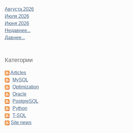
Августа 2026
Июля 2026
Июня 2026
Недавнее...
Давнее...
Категории
Articles
MySQL
Optimization
Oracle
PostgreSQL
Python
T-SQL
Site news