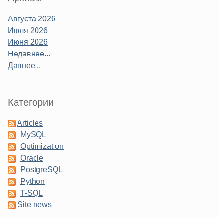
Августа 2026
Июля 2026
Июня 2026
Недавнее...
Давнее...
Категории
Articles
MySQL
Optimization
Oracle
PostgreSQL
Python
T-SQL
Site news