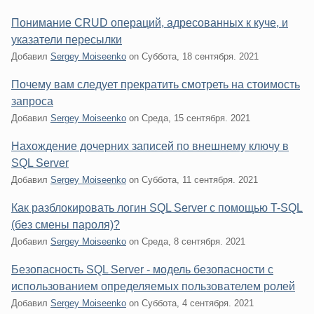
Понимание CRUD операций, адресованных к куче, и
указатели пересылки
Добавил
Sergey Moiseenko
on
Суббота, 18 сентября. 2021
Почему вам следует прекратить смотреть на стоимость
запроса
Добавил
Sergey Moiseenko
on
Среда, 15 сентября. 2021
Нахождение дочерних записей по внешнему ключу в
SQL Server
Добавил
Sergey Moiseenko
on
Суббота, 11 сентября. 2021
Как разблокировать логин SQL Server с помощью T-SQL
(без смены пароля)?
Добавил
Sergey Moiseenko
on
Среда, 8 сентября. 2021
Безопасность SQL Server - модель безопасности с
использованием определяемых пользователем ролей
Добавил
Sergey Moiseenko
on
Суббота, 4 сентября. 2021