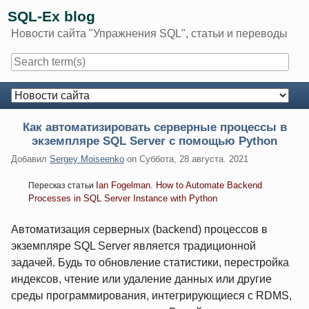
Skip
SQL-Ex blog
to
Новости сайта "Упражнения SQL", статьи и переводы
content
Navigation
Как автоматизировать серверные процессы в
экземпляре SQL Server с помощью Python
Добавил
Sergey Moiseenko
on
Суббота, 28 августа. 2021
Ian Fogelman. How to Automate Backend
Пересказ статьи
Processes in SQL Server Instance with Python
Автоматизация серверных (backend) процессов в
экземпляре SQL Server является традиционной
задачей. Будь то обновление статистики, перестройка
индексов, чтение или удаление данных или другие
среды программирования, интегрирующиеся с RDMS,