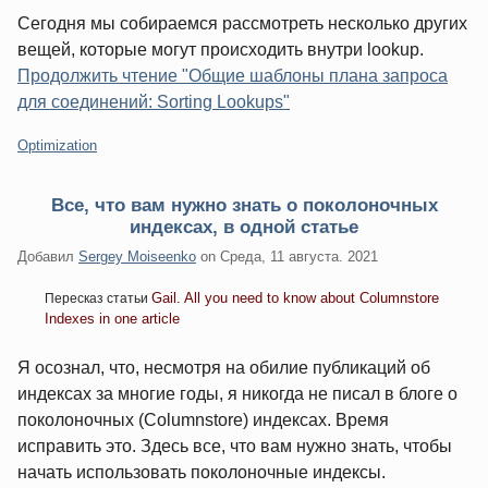
Сегодня мы собираемся рассмотреть несколько других
вещей, которые могут происходить внутри lookup.
Продолжить чтение "Общие шаблоны плана запроса
для соединений: Sorting Lookups"
Категории:
Optimization
Все, что вам нужно знать о поколоночных
индексах, в одной статье
Добавил
Sergey Moiseenko
on
Среда, 11 августа. 2021
Gail. All you need to know about Columnstore
Пересказ статьи
Indexes in one article
Я осознал, что, несмотря на обилие публикаций об
индексах за многие годы, я никогда не писал в блоге о
поколоночных (Columnstore) индексах. Время
исправить это. Здесь все, что вам нужно знать, чтобы
начать использовать поколоночные индексы.