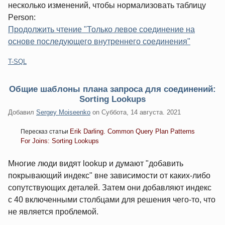
несколько изменений, чтобы нормализовать таблицу
Person:
Продолжить чтение "Только левое соединение на
основе последующего внутреннего соединения"
Категории:
T-SQL
Общие шаблоны плана запроса для соединений:
Sorting Lookups
Добавил
Sergey Moiseenko
on
Суббота, 14 августа. 2021
Erik Darling. Common Query Plan Patterns
Пересказ статьи
For Joins: Sorting Lookups
Многие люди видят lookup и думают "добавить
покрывающий индекс" вне зависимости от каких-либо
сопутствующих деталей. Затем они добавляют индекс
с 40 включенными столбцами для решения чего-то, что
не является проблемой.