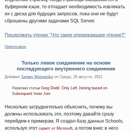
буферном кэше, то отпадает необходимость извлекать
их с диска для будущих запросов, пока они не будут
сброшены другими задачами SQL Server.
Продолжить чтение "Что такое опережающее чтение?"
Категории:
Optimization
Только левое соединение на основе
последующего внутреннего соединения
Добавил
Sergey Moiseenko
on
Среда, 18 августа. 2021
Greg Dodd. Only Left Joining based on
Пересказ статьи
Subsequent Inner Join
Несколько затруднительно объяснить, почему вы
должны использовать это, поэтому давайте сразу
перейдем к примерам. Я создал базу данных Schools,
используя этот
, а потом внес в него
скрипт от Microsoft