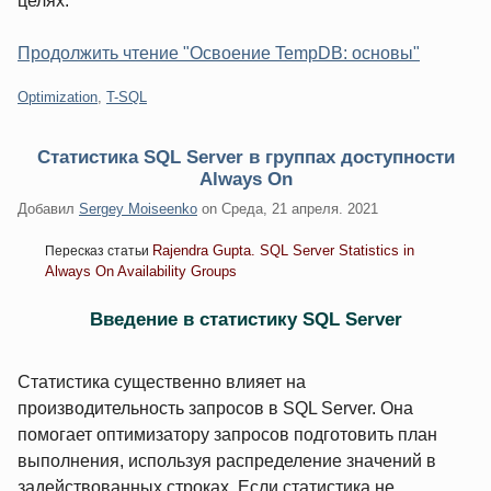
целях.
Продолжить чтение "Освоение TempDB: основы"
Категории:
Optimization
,
T-SQL
Статистика SQL Server в группах доступности
Always On
Добавил
Sergey Moiseenko
on
Среда, 21 апреля. 2021
Rajendra Gupta. SQL Server Statistics in
Пересказ статьи
Always On Availability Groups
Введение в статистику SQL Server
Статистика существенно влияет на
производительность запросов в SQL Server. Она
помогает оптимизатору запросов подготовить план
выполнения, используя распределение значений в
задействованных строках. Если статистика не