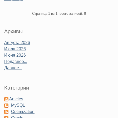
Pagination
Страница 1 из 1, всего записей: 8
Sidebar
Архивы
Августа 2026
Июля 2026
Июня 2026
Недавнее...
Давнее...
Категории
Articles
MySQL
Optimization
Oracle