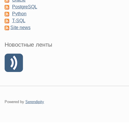
PostgreSQL
Python
T-SQL
Site news
Новостные ленты
Powered by
Serendipity