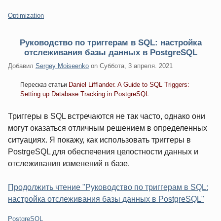
Категории:
Optimization
Руководство по триггерам в SQL: настройка
отслеживания базы данных в PostgreSQL
Добавил
Sergey Moiseenko
on
Суббота, 3 апреля. 2021
Daniel Lifflander. A Guide to SQL Triggers:
Пересказ статьи
Setting up Database Tracking in PostgreSQL
Триггеры в SQL встречаются не так часто, однако они
могут оказаться отличным решением в определенных
ситуациях. Я покажу, как использовать триггеры в
PostrgeSQL для обеспечения целостности данных и
отслеживания изменений в базе.
Продолжить чтение "Руководство по триггерам в SQL:
настройка отслеживания базы данных в PostgreSQL"
Категории:
PostgreSQL