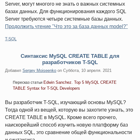
Server, могут многого не знать о важных системных
базах данных. Для функционирования каждого SQL
Server требуются четыре системные базы данных.
Продолжить чтение "Что это за база данных model?"
Категории:
T-SQL
Синтаксис MySQL CREATE TABLE для
разработчиков T-SQL
Добавил
Sergey Moiseenko
on
Суббота, 10 апреля. 2021
Edwin Sanchez. Top 5 MySQL CREATE
Пересказ статьи
TABLE Syntax for T-SQL Developers
Вы разработчик T-SQL, изучающий основы MySQL?
Тогда одной из вещей, которую вы захотите узнать, это
CREATE TABLE в MySQL. Кроме всего прочего,
наискорейший способ изучить новую платформу баз
данных SQL, это сравнение общей функциональности
и синтаксиса.