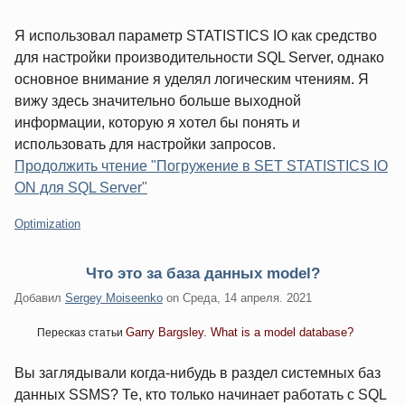
Я использовал параметр STATISTICS IO как средство
для настройки производительности SQL Server, однако
основное внимание я уделял логическим чтениям. Я
вижу здесь значительно больше выходной
информации, которую я хотел бы понять и
использовать для настройки запросов.
Продолжить чтение "Погружение в SET STATISTICS IO
ON для SQL Server"
Категории:
Optimization
Что это за база данных model?
Добавил
Sergey Moiseenko
on
Среда, 14 апреля. 2021
Garry Bargsley. What is a model database?
Пересказ статьи
Вы заглядывали когда-нибудь в раздел системных баз
данных SSMS? Те, кто только начинает работать с SQL