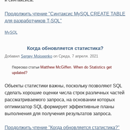
Продолжить чтение "Синтаксис MySQL CREATE TABLE
для разработчиков T-SQL"
Категории:
MySQL
Когда обновляется статистика?
Добавил
Sergey Moiseenko
on
Среда, 7 апреля. 2021
Matthew McGiffen. When do Statistics get
Пересказ статьи
updated?
Объекты статистики важны, поскольку позволяют SQL
сделать хорошие оценки числа строк различных частей
рассматриваемого запроса, на основании которых
оптимизатор SQL формирует эффективные планы
выполнения для получения результатов запроса.
Продолжить чтение "Когда обновляется статистика?"