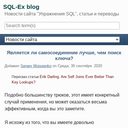
Skip
SQL-Ex blog
to
Новости сайта "Упражнения SQL", статьи и переводы
content
Navigation
Является ли самосоединение лучше, чем поиск
ключа?
Добавил
Sergey Moiseenko
on
Среда, 30 сентября. 2020
Erik Darling. Are Self Joins Ever Better Than
Пересказ статьи
Key Lookups?
Подобно большинству трюков, этот имеет конкретный
случай применения, но может оказаться весьма
эффективным, когда вы это заметите.
Я исхожу из того, что вы имеете довольно