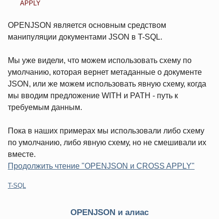
APPLY
OPENJSON является основным средством
манипуляции документами JSON в T-SQL.
Мы уже видели, что можем использовать схему по
умолчанию, которая вернет метаданные о документе
JSON, или же можем использовать явную схему, когда
мы вводим предложение WITH и PATH - путь к
требуемым данным.
Пока в наших примерах мы использовали либо схему
по умолчанию, либо явную схему, но не смешивали их
вместе.
Продолжить чтение "OPENJSON и CROSS APPLY"
Категории:
T-SQL
OPENJSON и алиас