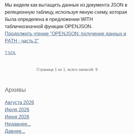
Мы видели как вытащить данные из документа JSON в
реляционную таблицу, используя явную схему, которая
была определена в предложении WITH
табличнозначной функции OPENJSON.
Продолжить чтение "OPENJSON: получение данных и
PATH - часть 2"
Категории:
T-SQL
Pagination
Страница 1 из 1, всего записей: 9
Sidebar
Архивы
Августа 2026
Июля 2026
Июня 2026
Недавнее...
Давнее...