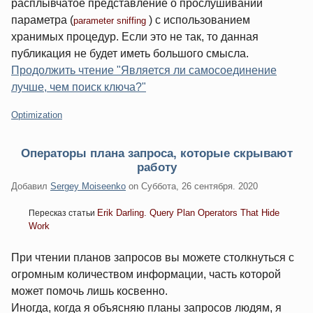
расплывчатое представление о прослушивании
параметра (
) с использованием
parameter sniffing
хранимых процедур. Если это не так, то данная
публикация не будет иметь большого смысла.
Продолжить чтение "Является ли самосоединение
лучше, чем поиск ключа?"
Категории:
Optimization
Операторы плана запроса, которые скрывают
работу
Добавил
Sergey Moiseenko
on
Суббота, 26 сентября. 2020
Erik Darling. Query Plan Operators That Hide
Пересказ статьи
Work
При чтении планов запросов вы можете столкнуться с
огромным количеством информации, часть которой
может помочь лишь косвенно.
Иногда, когда я объясняю планы запросов людям, я