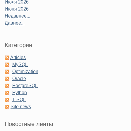
Июля 2026
Июня 2026
Недавнее...
Давнее...
Категории
Articles
MySQL
Optimization
Oracle
PostgreSQL
Python
T-SQL
Site news
Новостные ленты