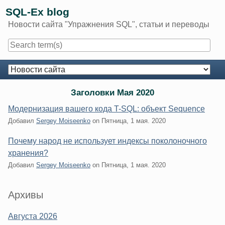
Skip
SQL-Ex blog
to
Новости сайта "Упражнения SQL", статьи и переводы
content
Navigation
Заголовки Мая 2020
Модернизация вашего кода T-SQL: объект Sequence
Добавил
Sergey Moiseenko
on
Пятница, 1 мая. 2020
Почему народ не использует индексы поколоночного
хранения?
Добавил
Sergey Moiseenko
on
Пятница, 1 мая. 2020
Sidebar
Архивы
Августа 2026