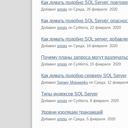
Как думать подобно SQL Server: повтор
Добавил
smois
on
Среда, 26 февраля. 2020
Как думать подобно SQL Server: опасно
Добавил
smois
on
Суббота, 22 февраля. 2020
Как думать подобно SQL server: добав
Добавил
smois
on
Среда, 19 февраля. 2020
Почему планы запроса могут различатьс
Добавил
smois
on
Суббота, 15 февраля. 2020
Как думать подобно серверу SQL Server
Добавил
Sergey Moiseenko
on
Среда, 12 февраля
Типы индексов SQL Server
Добавил
smois
on
Суббота, 8 февраля. 2020
Уровни изоляции транзакций
Добавил
smois
on
Среда, 5 февраля. 2020