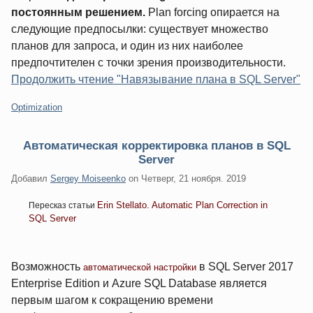
постоянным решением.
Plan forcing опирается на
следующие предпосылки: существует множество
планов для запроса, и один из них наиболее
предпочтителен с точки зрения производительности.
Продолжить чтение "Навязывание плана в SQL Server"
Категории:
Optimization
Автоматическая корректировка планов в SQL
Server
Добавил
Sergey Moiseenko
on
Четверг, 21 ноября. 2019
Erin Stellato. Automatic Plan Correction in
Пересказ статьи
SQL Server
Возможность
в SQL Server 2017
автоматической настройки
Enterprise Edition и Azure SQL Database является
первым шагом к сокращению времени