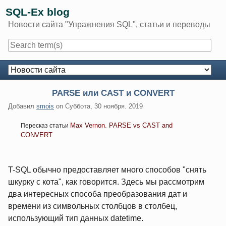
Skip
SQL-Ex blog
to
Новости сайта "Упражнения SQL", статьи и переводы
content
Navigation
PARSE или CAST и CONVERT
Добавил
smois
on
Суббота, 30 ноября. 2019
Max Vernon. PARSE vs CAST and
Пересказ статьи
CONVERT
T-SQL обычно предоставляет много способов "снять
шкурку с кота", как говорится. Здесь мы рассмотрим
два интересных способа преобразования дат и
времени из символьных столбцов в столбец,
использующий тип данных datetime.