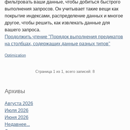
фильтровать ваши данные, чтобы добиться быстрого
выполнения запросов. Он учитывает такие вещи как
покрытие индексами, распределение данных и многое
другое, чтобы решить, как извлекать данные для
вашего запроса.
Продолжить чтение "Порядок выполнения предикатов
на столбцах, содержащих данные разных типов"
Категории:
Optimization
Pagination
Страница 1 из 1, всего записей: 8
Sidebar
Архивы
Августа 2026
Июля 2026
Июня 2026
Недавнее...