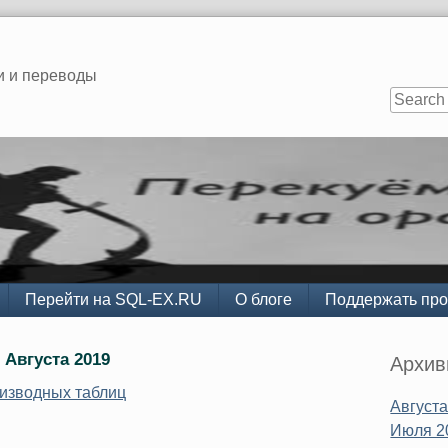
и и переводы
Перейти на SQL-EX.RU
О блоге
Поддержать про
Sidebar
 Августа 2019
Архи
изводных таблиц
Августа
Июля 2