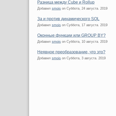
Разница между Cube и Rollup
Добавил
smois
on
Суббота, 24 августа. 2019
За и против динамического SQL
Добавил
smois
on
Суббота, 17 августа. 2019
Оконные функции или GROUP BY?
Добавил
smois
on
Суббота, 10 августа. 2019
Неявное преобразование, что это?
Добавил
smois
on
Суббота, 3 августа. 2019