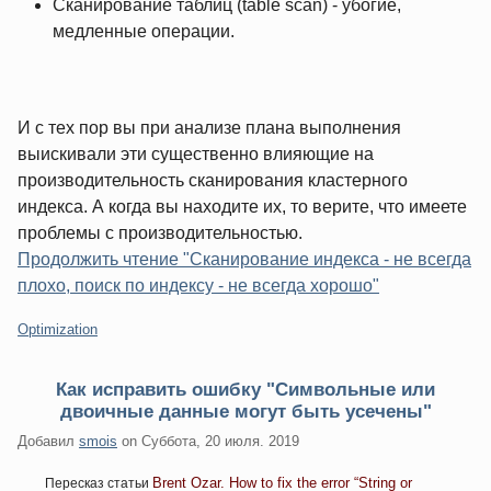
Сканирование таблиц (table scan) - убогие,
медленные операции.
И с тех пор вы при анализе плана выполнения
выискивали эти существенно влияющие на
производительность сканирования кластерного
индекса. А когда вы находите их, то верите, что имеете
проблемы с производительностью.
Продолжить чтение "Сканирование индекса - не всегда
плохо, поиск по индексу - не всегда хорошо"
Категории:
Optimization
Как исправить ошибку "Символьные или
двоичные данные могут быть усечены"
Добавил
smois
on
Суббота, 20 июля. 2019
Brent Ozar. How to fix the error “String or
Пересказ статьи