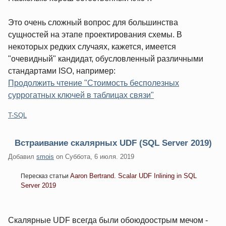
Это очень сложный вопрос для большинства
сущностей на этапе проектирования схемы. В
некоторых редких случаях, кажется, имеется
"очевидный" кандидат, обусловленный различными
стандартами ISO, например:
Продолжить чтение "Стоимость бесполезных
суррогатных ключей в таблицах связи"
Категории:
T-SQL
Встраивание скалярных UDF (SQL Server 2019)
Добавил
smois
on
Суббота, 6 июля. 2019
Aaron Bertrand. Scalar UDF Inlining in SQL
Пересказ статьи
Server 2019
Скалярные UDF всегда были обоюдоострым мечом -