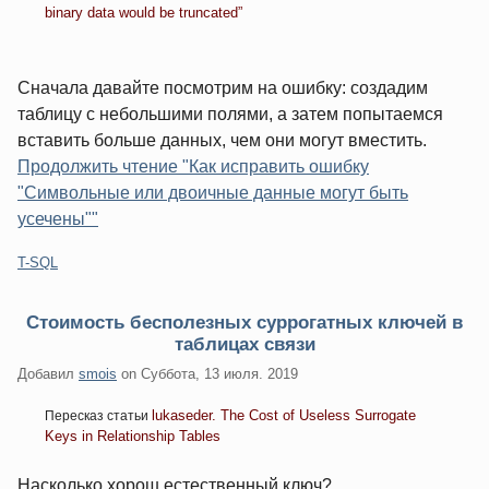
binary data would be truncated”
Сначала давайте посмотрим на ошибку: создадим
таблицу с небольшими полями, а затем попытаемся
вставить больше данных, чем они могут вместить.
Продолжить чтение "Как исправить ошибку
"Символьные или двоичные данные могут быть
усечены""
Категории:
T-SQL
Стоимость бесполезных суррогатных ключей в
таблицах связи
Добавил
smois
on
Суббота, 13 июля. 2019
lukaseder. The Cost of Useless Surrogate
Пересказ статьи
Keys in Relationship Tables
Насколько хорош естественный ключ?