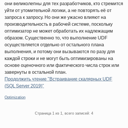
они великолепны для тех разработчиков, кто стремится
уйти от утомительной логики, а не повторять её от
запроса к запросу. Но они же ужасно влияют на
производительность в рабочей системе, поскольку
оптимизатор не может обработать их надлежащим
образом. Существенно то, что выполнение UDF
осуществляется отдельно от остального плана
выполнения, и потому они вызываются по разу для
каждой строки и не могут быть оптимизированы на
основе оценочного или фактического числа строк или
завернуты в остальной план.
Продолжить чтение "Встраивание скалярных UDF
(SQL Server 2019)"
Категории:
Optimization
Pagination
Страница 1 из 1, всего записей: 4