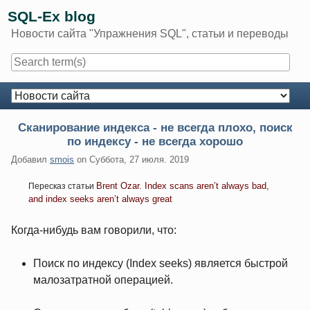
Skip
SQL-Ex blog
to
Новости сайта "Упражнения SQL", статьи и переводы
content
Navigation
Сканирование индекса - не всегда плохо, поиск
по индексу - не всегда хорошо
Добавил
smois
on
Суббота, 27 июля. 2019
Brent Ozar. Index scans aren’t always bad,
Пересказ статьи
and index seeks aren’t always great
Когда-нибудь вам говорили, что:
Поиск по индексу (Index seeks) является быстрой
малозатратной операцией.