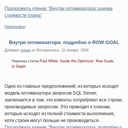
Продолжить чтение "Внутри оптимизатора: оценка
стоимости плана"
Категории:
Optimization
Внутри оптимизатора: подробно о ROW GOAL
Добавил
smois
on
Воскресенье, 11 ноября. 2018
Paul White. Inside the Optimizer: Row Goals
Пересказ статьи
In Depth
Одно из главных предположений, из которых исходит
модель оптимизатора запросов SQL Server,
заключается в том, что клиенты потребляют все строки,
производимые запросом. Это приводит к планам,
которые исходят из полной стоимости выполнения,
хотя строки могут больше не производиться.
Продолжить чтение "Внутри оптимизатора: подробно о