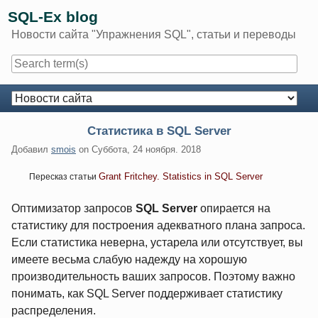
Skip
SQL-Ex blog
to
Новости сайта "Упражнения SQL", статьи и переводы
content
Navigation
Статистика в SQL Server
Добавил
smois
on
Суббота, 24 ноября. 2018
Grant Fritchey. Statistics in SQL Server
Пересказ статьи
Оптимизатор запросов
SQL Server
опирается на
статистику для построения адекватного плана запроса.
Если статистика неверна, устарела или отсутствует, вы
имеете весьма слабую надежду на хорошую
производительность ваших запросов. Поэтому важно
понимать, как SQL Server поддерживает статистику
распределения.