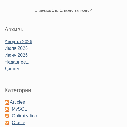
Pagination
Страница 1 из 1, всего записей: 4
Sidebar
Архивы
Августа 2026
Июля 2026
Июня 2026
Недавнее...
Давнее...
Категории
Articles
MySQL
Optimization
Oracle