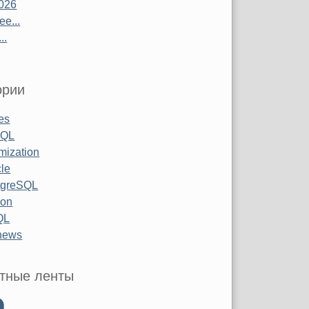
026
е...
..
ории
les
SQL
mization
le
tgreSQL
hon
QL
 news
тные ленты