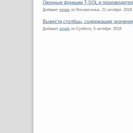
Оконные функции T-SQL и производител
Добавил
smois
on
Воскресенье, 21 октября. 2018
Вывести столбцы, содержащие значени
Добавил
smois
on
Суббота, 6 октября. 2018