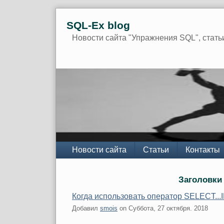
Skip
SQL-Ex blog
to
content
Новости сайта "Упражнения SQL", стать
Navigation
Новости сайта
Статьи
Контакты
Заголовки
Когда использовать оператор SELECT...
Добавил
smois
on
Суббота, 27 октября. 2018