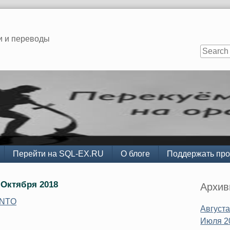
и и переводы
Перейти на SQL-EX.RU
О блоге
Поддержать про
Sidebar
 Октября 2018
Архи
INTO
Августа
Июля 2