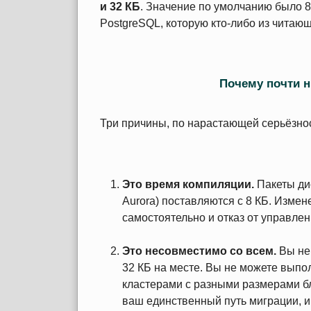
и 32 КБ
. Значение по умолчанию было 8
PostgreSQL, которую кто-либо из читаю
Почему почти н
Три причины, по нарастающей серьёзно
Это время компиляции.
Пакеты дис
Aurora) поставляются с 8 КБ. Изме
самостоятельно и отказ от управлен
Это несовместимо со всем.
Вы не 
32 КБ на месте. Вы не можете вып
кластерами с разными размерами б
ваш единственный путь миграции, 