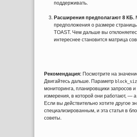
поддерживать.
Расширения предполагают 8 КБ.
М
предположения о размере страницы
TOAST. Чем дальше вы отклоняетесь
интереснее становится матрица со
Рекомендация:
Посмотрите на значение
Двигайтесь дальше. Параметр
block_siz
мониторинга, планировщики запросов и
измерения, в которой они работают, — а 
Если вы действительно хотите другое зн
специализированным, и эта статья в бло
советы.