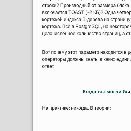
строки? Производный от размера блока.
включается TOAST (~2 КБ)? Одна четве
кортежей индекса B-дерева на страницу
кортежа. Всё в PostgreSQL, на некоторо
целочисленное количество страниц, а ст
Вот почему этот параметр находится в
p
операторы должны знать, в каких едини
ответ.
Когда вы могли бы 
На практике: никогда. В теории: