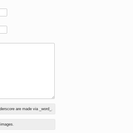
nderscore are made via _word_.
o images.