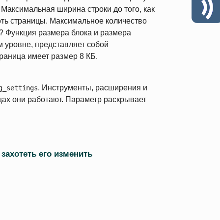
 Максимальная ширина строки до того, как
рть страницы. Максимальное количество
? Функция размера блока и размера
м уровне, представляет собой
раница имеет размер 8 КБ.
. Инструменты, расширения и
g_settings
цах они работают. Параметр раскрывает
захотеть его изменить