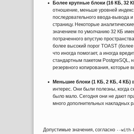
Более крупные блоки (16 КБ, 32 К
отношение, меньше уровней индекс
последовательного ввода-вывода и
страницу. Некоторые аналитические
значением по умолчанию 32 КБ име
потраченного впустую пространства
более высокий порог TOAST (более 
что иногда помогает, а иногда вред
стандартным пакетом PostgreSQL, 
резервного копирования, которые в
Меньшие блоки (1 КБ, 2 КБ, 4 КБ)
в
интерес. Они были полезны, когда 
было мало. Сегодня они не дают пр
много дополнительных накладных р
Допустимые значения, согласно
--with-