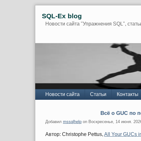
Skip
SQL-Ex blog
to
content
Новости сайта "Упражнения SQL", стать
Navigation
Новости сайта
Статьи
Контакты
Всё о GUC по п
Добавил
mssqlhelp
on
Воскресенье, 14 июня. 202
Автор: Christophe Pettus,
All Your GUCs i