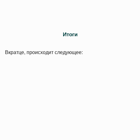
Итоги
Вкратце, происходит следующее: