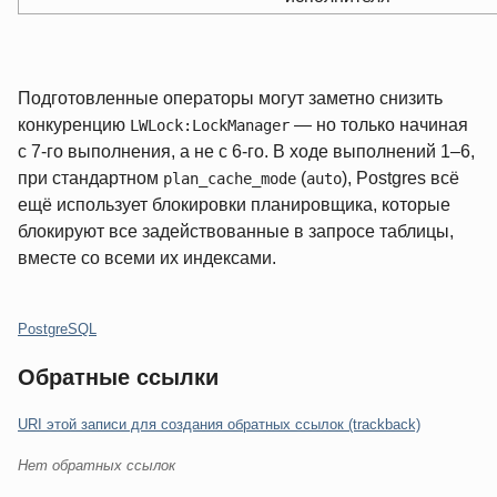
Подготовленные операторы могут заметно снизить
конкуренцию
— но только начиная
LWLock:LockManager
с 7‑го выполнения, а не с 6‑го. В ходе выполнений 1–6,
при стандартном
(
), Postgres всё
plan_cache_mode
auto
ещё использует блокировки планировщика, которые
блокируют все задействованные в запросе таблицы,
вместе со всеми их индексами.
Категории:
PostgreSQL
Обратные ссылки
URI этой записи для создания обратных ссылок (trackback)
Нет обратных ссылок