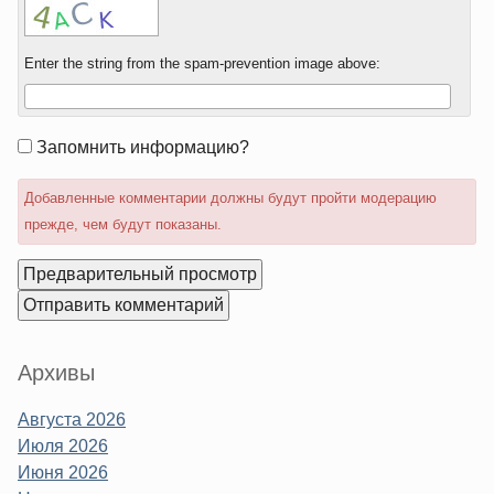
Enter the string from the spam-prevention image above:
Form
Запомнить информацию?
options
Добавленные комментарии должны будут пройти модерацию
прежде, чем будут показаны.
Sidebar
Архивы
Августа 2026
Июля 2026
Июня 2026