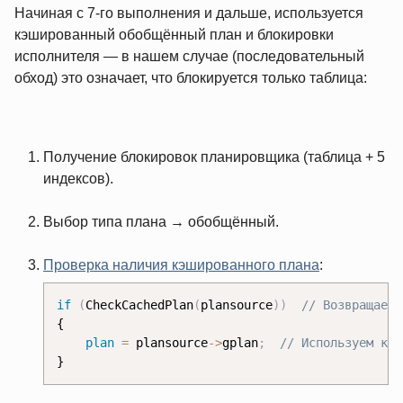
Начиная с 7‑го выполнения и дальше, используется
кэшированный обобщённый план и блокировки
исполнителя — в нашем случае (последовательный
обход) это означает, что блокируется только таблица:
Получение блокировок планировщика (таблица + 5
индексов).
Выбор типа плана → обобщённый.
Проверка наличия кэшированного плана
:
if
(
CheckCachedPlan
(
plansource
)
)
{

plan
=
 plansource
-
>
gplan
;
}